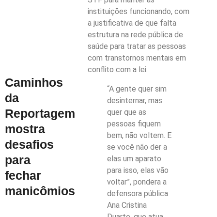
instituições funcionando, com
a justificativa de que falta
estrutura na rede pública de
saúde para tratar as pessoas
com transtornos mentais em
conflito com a lei.
Caminhos
“A gente quer sim
da
desinternar, mas
Reportagem
quer que as
pessoas fiquem
mostra
bem, não voltem. E
desafios
se você não der a
para
elas um aparato
para isso, elas vão
fechar
voltar”, pondera a
manicômios
defensora pública
Ana Cristina
Duarte, que atua