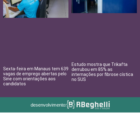
Estudo mostra que Trikafta
Sexta-feira em Manaus tem 639
derrubou em 85% as
vagas de emprego abertas pelo
internações por fibrose cística
Sine com orientações aos
no SUS
candidatos
desenvolvimento: