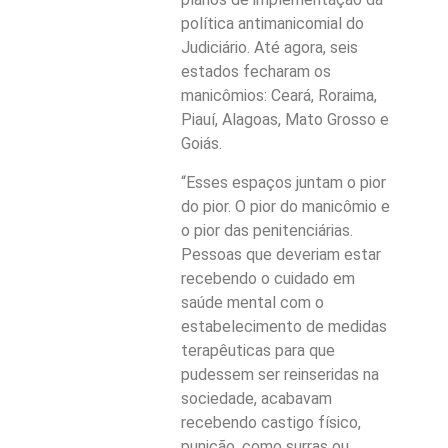
política antimanicomial do
Judiciário. Até agora, seis
estados fecharam os
manicômios: Ceará, Roraima,
Piauí, Alagoas, Mato Grosso e
Goiás.
“Esses espaços juntam o pior
do pior. O pior do manicômio e
o pior das penitenciárias.
Pessoas que deveriam estar
recebendo o cuidado em
saúde mental com o
estabelecimento de medidas
terapêuticas para que
pudessem ser reinseridas na
sociedade, acabavam
recebendo castigo físico,
punição, como surras ou