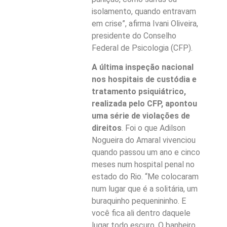
isolamento, quando entravam
em crise”, afirma Ivani Oliveira,
presidente do Conselho
Federal de Psicologia (CFP).
A última inspeção nacional
nos hospitais de custódia e
tratamento psiquiátrico,
realizada pelo CFP, apontou
uma série de violações de
direitos
. Foi o que Adilson
Nogueira do Amaral vivenciou
quando passou um ano e cinco
meses num hospital penal no
estado do Rio. “Me colocaram
num lugar que é a solitária, um
buraquinho pequenininho. E
você fica ali dentro daquele
lugar todo escuro. O banheiro