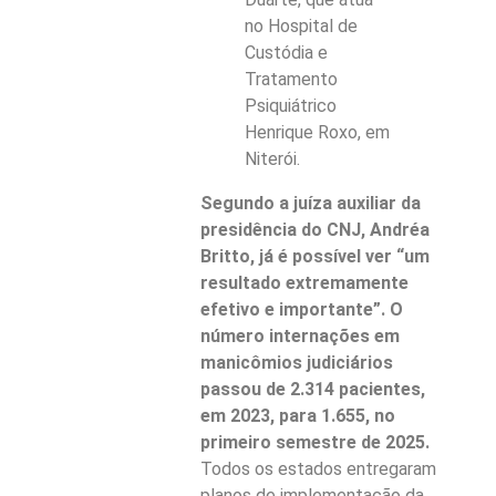
no Hospital de
Custódia e
Tratamento
Psiquiátrico
Henrique Roxo, em
Niterói.
Segundo a juíza auxiliar da
presidência do CNJ, Andréa
Britto, já é possível ver “um
resultado extremamente
efetivo e importante”. O
número internações em
manicômios judiciários
passou de 2.314 pacientes,
em 2023, para 1.655, no
primeiro semestre de 2025.
Todos os estados entregaram
planos de implementação da