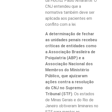
da Fiocruz Paulo Amarante. O
CNJ entendeu que a
normativa também deve ser
aplicada aos pacientes em
conflito com a lei.
A determinação de fechar
as unidades penais recebeu
críticas de entidades como
a Associação Brasileira de
Psiquiatria (ABP) e a
Associação Nacional dos
Membros do Ministério
Público, que ajuizaram
ações contra a resolução
do CNJ no Supremo
Tribunal (STF)
. Os estados
de Minas Gerais e do Rio de
Janeiro obtiveram liminares no
STF para manter as