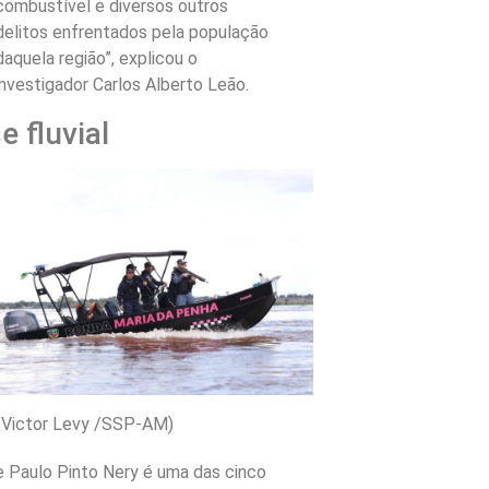
combustível e diversos outros
delitos enfrentados pela população
daquela região”, explicou o
investigador Carlos Alberto Leão.
e fluvial
: Victor Levy /SSP-AM)
 Paulo Pinto Nery é uma das cinco