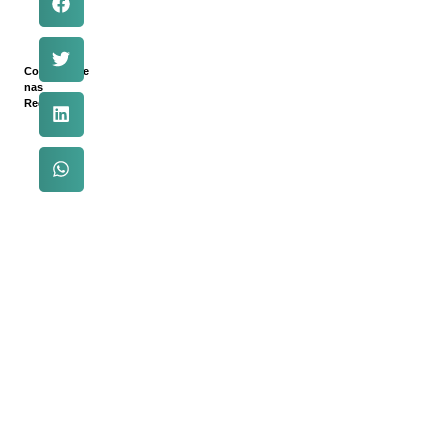
Compartilhe
nas
Redes