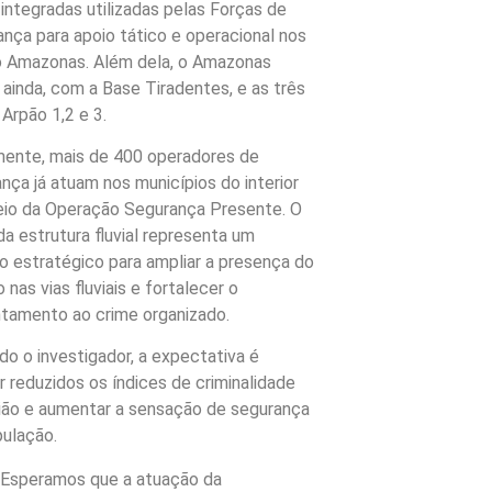
integradas utilizadas pelas Forças de
nça para apoio tático e operacional nos
o Amazonas. Além dela, o Amazonas
 ainda, com a Base Tiradentes, e as três
Arpão 1,2 e 3.
mente, mais de 400 operadores de
nça já atuam nos municípios do interior
eio da Operação Segurança Presente. O
da estrutura fluvial representa um
o estratégico para ampliar a presença do
 nas vias fluviais e fortalecer o
tamento ao crime organizado.
o o investigador, a expectativa é
 reduzidos os índices de criminalidade
ião e aumentar a sensação de segurança
ulação.
“Esperamos que a atuação da