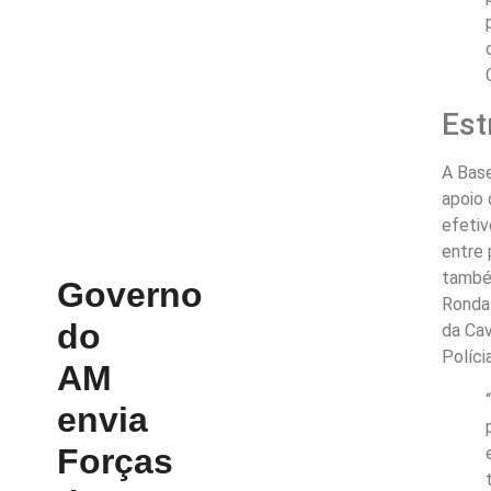
Est
A Base
apoio 
efetiv
entre 
també
Governo
Ronda
do
da Cav
Polícia
AM
envia
Forças