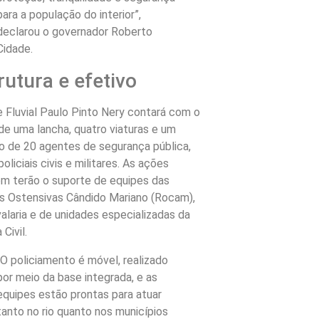
para a população do interior”,
declarou o governador Roberto
Cidade.
rutura e efetivo
 Fluvial Paulo Pinto Nery contará com o
de uma lancha, quatro viaturas e um
o de 20 agentes de segurança pública,
policiais civis e militares. As ações
m terão o suporte de equipes das
s Ostensivas Cândido Mariano (Rocam),
alaria e de unidades especializadas da
 Civil.
“O policiamento é móvel, realizado
por meio da base integrada, e as
equipes estão prontas para atuar
tanto no rio quanto nos municípios