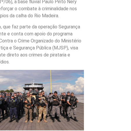
(1º/06), a base fluvial Paulo Pinto Nery
eforçar o combate à criminalidade nos
pios da calha do Rio Madeira.
, que faz parte da operação Segurança
nte e conta com apoio do programa
 Contra o Crime Organizado do Ministério
tiça e Segurança Pública (MJSP), visa
e direto aos crimes de pirataria e
dios.