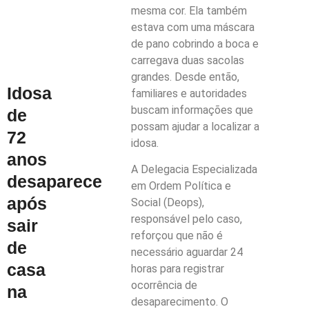
mesma cor. Ela também
estava com uma máscara
de pano cobrindo a boca e
carregava duas sacolas
grandes. Desde então,
Idosa
familiares e autoridades
buscam informações que
de
possam ajudar a localizar a
72
idosa.
anos
A Delegacia Especializada
desaparece
em Ordem Política e
após
Social (Deops),
responsável pelo caso,
sair
reforçou que não é
de
necessário aguardar 24
casa
horas para registrar
ocorrência de
na
desaparecimento. O