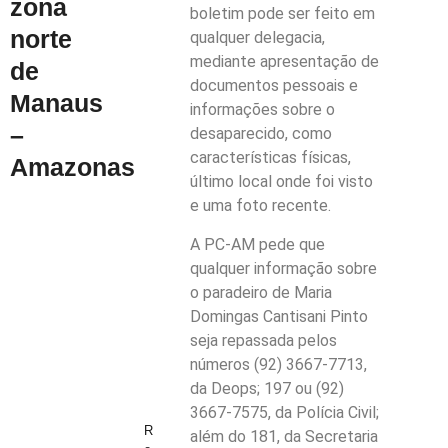
zona
boletim pode ser feito em
norte
qualquer delegacia,
mediante apresentação de
de
documentos pessoais e
Manaus
informações sobre o
–
desaparecido, como
características físicas,
Amazonas
último local onde foi visto
e uma foto recente.
A PC-AM pede que
qualquer informação sobre
o paradeiro de Maria
Domingas Cantisani Pinto
seja repassada pelos
números (92) 3667-7713,
da Deops; 197 ou (92)
3667-7575, da Polícia Civil;
R
além do 181, da Secretaria