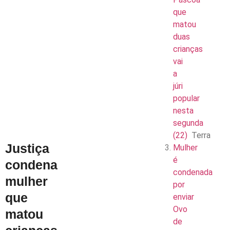
que
matou
duas
crianças
vai
a
júri
popular
nesta
segunda
(22)
Terra
Justiça
Mulher
é
condena
condenada
mulher
por
que
enviar
Ovo
matou
de