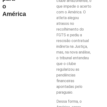
clube amazonense, o
o
que impede o acerto
com o América. O
América
atleta alegou
atrasos no
recolhimento do
FGTS e pediu a
rescisão contratual
indireta na Justiça,
mas, na nova análise,
o tribunal entendeu
que o clube
regularizou as
pendências
financeiras
apontadas pelo
paraguaio.
Dessa forma, o