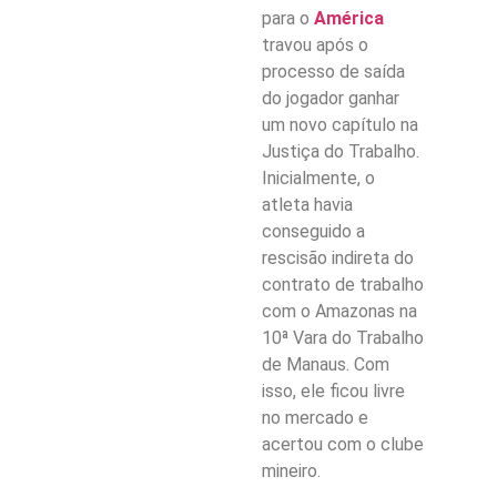
para o
América
travou após o
processo de saída
do jogador ganhar
um novo capítulo na
Justiça do Trabalho.
Inicialmente, o
atleta havia
conseguido a
rescisão indireta do
contrato de trabalho
com o Amazonas na
10ª Vara do Trabalho
de Manaus. Com
isso, ele ficou livre
no mercado e
acertou com o clube
mineiro.