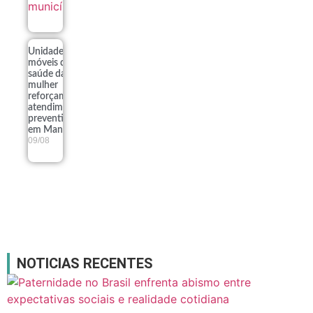
Unidades
móveis de
saúde da
mulher
reforçam
atendimento
preventivo
em Manaus
09/08
NOTICIAS RECENTES