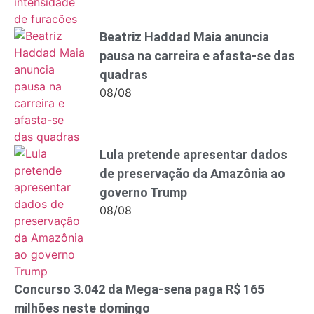
Beatriz Haddad Maia anuncia
pausa na carreira e afasta-se das
quadras
08/08
Lula pretende apresentar dados
de preservação da Amazônia ao
governo Trump
08/08
Concurso 3.042 da Mega-sena paga R$ 165
milhões neste domingo