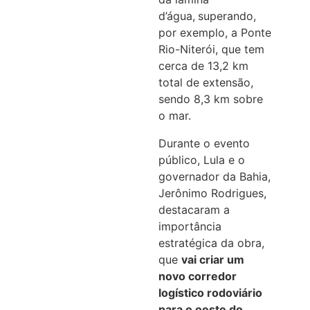
d’água,
superando,
por exemplo, a Ponte
Rio-Niterói, que tem
cerca de 13,2 km
total de extensão,
sendo 8,3 km sobre
o mar.
Durante o evento
público, Lula e o
governador da Bahia,
Jerônimo Rodrigues,
destacaram a
importância
estratégica da obra,
que
vai criar um
novo corredor
logístico rodoviário
para o oeste do