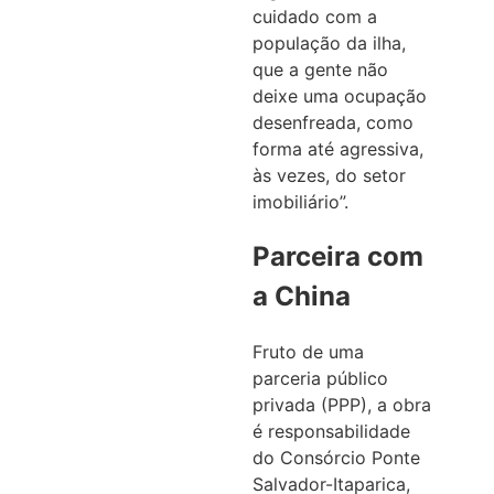
cuidado com a
população da ilha,
que a gente não
deixe uma ocupação
desenfreada, como
forma até agressiva,
às vezes, do setor
imobiliário”.
Parceira com
a China
Fruto de uma
parceria público
privada (PPP), a obra
é responsabilidade
do Consórcio Ponte
Salvador-Itaparica,