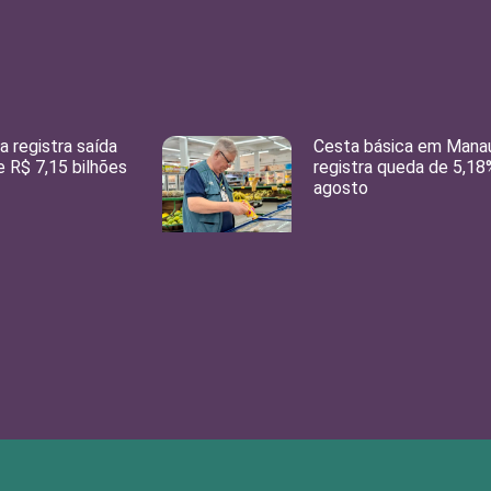
 registra saída
Cesta básica em Mana
e R$ 7,15 bilhões
registra queda de 5,1
agosto