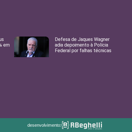
us
Defesa de Jaques Wagner
8% em
adia depoimento à Polícia
Federal por falhas técnicas
desenvolvimento: