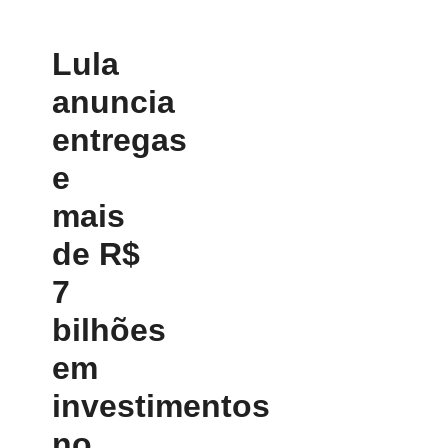
Lula
anuncia
entregas
e
mais
de R$
7
bilhões
em
investimentos
no