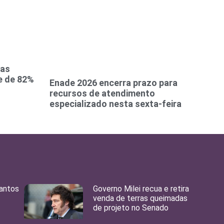
ias
de de 82%
Enade 2026 encerra prazo para
recursos de atendimento
especializado nesta sexta-feira
Santos
Governo Milei recua e retira
venda de terras queimadas
de projeto no Senado