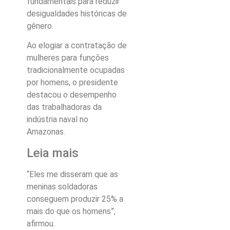
fundamentais para reduzir
desigualdades históricas de
gênero.
Ao elogiar a contratação de
mulheres para funções
tradicionalmente ocupadas
por homens, o presidente
destacou o desempenho
das trabalhadoras da
indústria naval no
Amazonas.
Leia mais
“Eles me disseram que as
meninas soldadoras
conseguem produzir 25% a
mais do que os homens”,
afirmou.