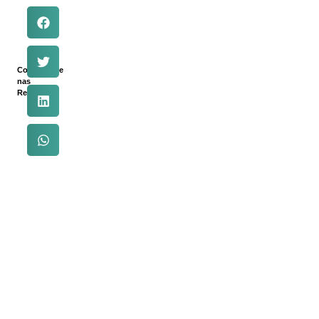
Compartilhe
nas
Redes