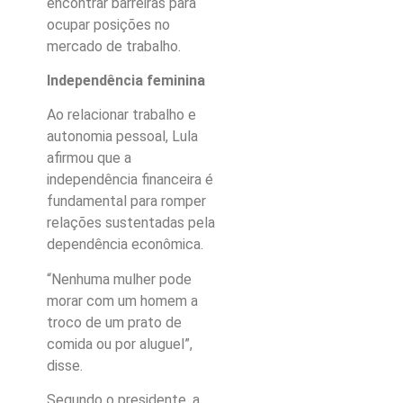
encontrar barreiras para
ocupar posições no
mercado de trabalho.
Independência feminina
Ao relacionar trabalho e
autonomia pessoal, Lula
afirmou que a
independência financeira é
fundamental para romper
relações sustentadas pela
dependência econômica.
“Nenhuma mulher pode
morar com um homem a
troco de um prato de
comida ou por aluguel”,
disse.
Segundo o presidente, a