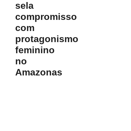
sela
compromisso
com
protagonismo
feminino
no
Amazonas