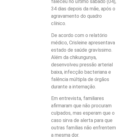
faleceu no último sábado (04),
34 dias depois da mãe, após o
agravamento do quadro
clínico.
De acordo com o relatório
médico, Crisleine apresentava
estado de saúde gravíssimo.
Além da chikungunya,
desenvolveu pressão arterial
baixa, infecção bacteriana e
falência múltipla de órgãos
durante a internação.
Em entrevista, familiares
afirmaram que não procuram
culpados, mas esperam que o
caso sirva de alerta para que
outras famílias não enfrentem
a mesma dor.