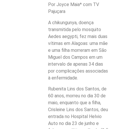
Por
Joyce Maia* com TV
Pajuçara
A chikungunya, doença
transmitida pelo mosquito
Aedes aegypti, fez mais duas
vítimas em Alagoas: uma mãe
e uma filha morreram em São
Miguel dos Campos em um
intervalo de apenas 34 dias
por complicações associadas
à enfermidade.
Rubenita Lins dos Santos, de
60 anos, morreu no dia 30 de
maio, enquanto que a filha,
Crisleine Lins dos Santos, deu
entrada no Hospital Helvio
Auto no dia 23 de junho e