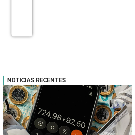
Milei a
recuar
sobre
venda
de terras
06/08
NOTICIAS RECENTES