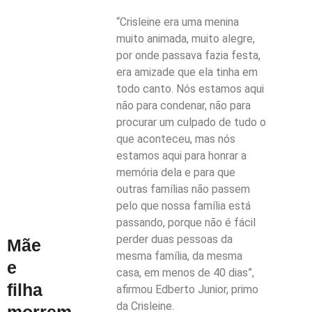
“Crisleine era uma menina
muito animada, muito alegre,
por onde passava fazia festa,
era amizade que ela tinha em
todo canto. Nós estamos aqui
não para condenar, não para
procurar um culpado de tudo o
que aconteceu, mas nós
estamos aqui para honrar a
memória dela e para que
outras famílias não passem
pelo que nossa família está
passando, porque não é fácil
perder duas pessoas da
Mãe
mesma família, da mesma
e
casa, em menos de 40 dias”,
filha
afirmou Edberto Junior, primo
da Crisleine.
morrem