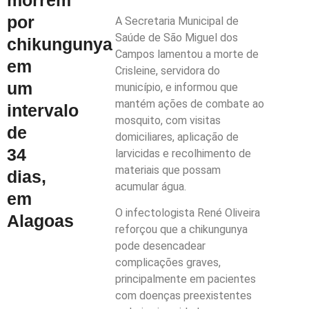
por
A Secretaria Municipal de
Saúde de São Miguel dos
chikungunya
Campos lamentou a morte de
em
Crisleine, servidora do
um
município, e informou que
mantém ações de combate ao
intervalo
mosquito, com visitas
de
domiciliares, aplicação de
34
larvicidas e recolhimento de
materiais que possam
dias,
acumular água.
em
O infectologista René Oliveira
Alagoas
reforçou que a chikungunya
pode desencadear
complicações graves,
principalmente em pacientes
com doenças preexistentes