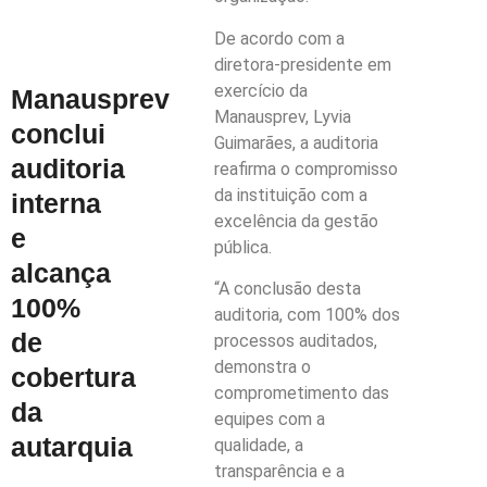
De acordo com a
diretora-presidente em
exercício da
Manausprev
Manausprev, Lyvia
conclui
Guimarães, a auditoria
auditoria
reafirma o compromisso
da instituição com a
interna
excelência da gestão
e
pública.
alcança
“A conclusão desta
100%
auditoria, com 100% dos
de
processos auditados,
demonstra o
cobertura
comprometimento das
da
equipes com a
autarquia
qualidade, a
transparência e a