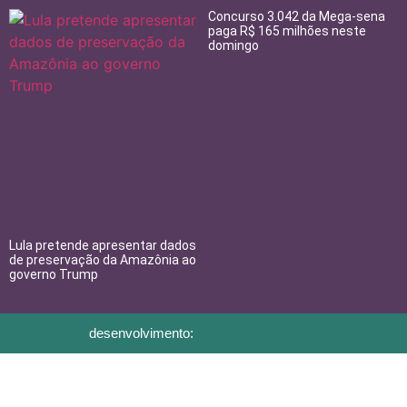
Concurso 3.042 da Mega-sena
paga R$ 165 milhões neste
domingo
Lula pretende apresentar dados
de preservação da Amazônia ao
governo Trump
desenvolvimento: