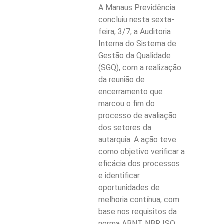
A Manaus Previdência
concluiu nesta sexta-
feira, 3/7, a Auditoria
Interna do Sistema de
Gestão da Qualidade
(SGQ), com a realização
da reunião de
encerramento que
marcou o fim do
processo de avaliação
dos setores da
autarquia. A ação teve
como objetivo verificar a
eficácia dos processos
e identificar
oportunidades de
melhoria contínua, com
base nos requisitos da
norma ABNT NBR ISO