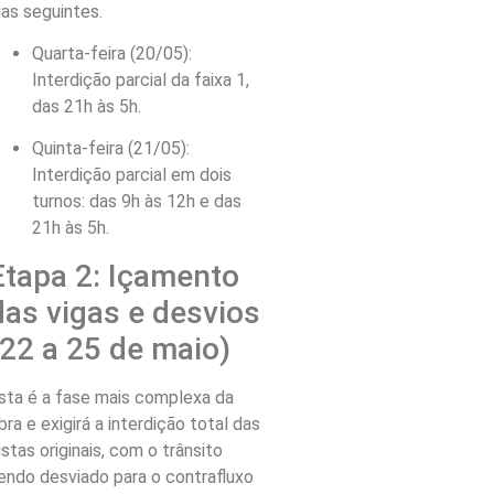
ias seguintes.
Quarta-feira (20/05):
Interdição parcial da faixa 1,
das 21h às 5h.
Quinta-feira (21/05):
Interdição parcial em dois
turnos: das 9h às 12h e das
21h às 5h.
Etapa 2: Içamento
das vigas e desvios
(22 a 25 de maio)
sta é a fase mais complexa da
bra e exigirá a interdição total das
istas originais, com o trânsito
endo desviado para o contrafluxo