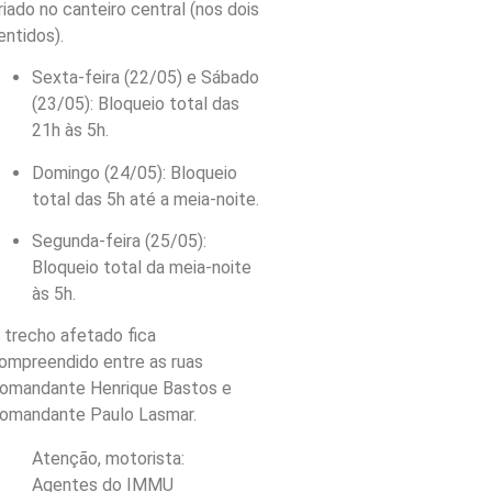
riado no canteiro central (nos dois
entidos).
Sexta-feira (22/05) e Sábado
(23/05): Bloqueio total das
21h às 5h.
Domingo (24/05): Bloqueio
total das 5h até a meia-noite.
Segunda-feira (25/05):
Bloqueio total da meia-noite
às 5h.
 trecho afetado fica
ompreendido entre as ruas
omandante Henrique Bastos e
omandante Paulo Lasmar.
Atenção, motorista:
Agentes do IMMU