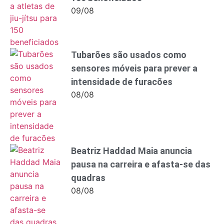
09/08
Tubarões são usados como
sensores móveis para prever a
intensidade de furacões
08/08
Beatriz Haddad Maia anuncia
pausa na carreira e afasta-se das
quadras
08/08