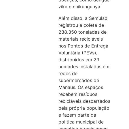
zika e chikungunya.
Além disso, a Semulsp
registrou a coleta de
238.350 toneladas de
materiais recicláveis
nos Pontos de Entrega
Voluntária (PEVs),
distribuídos em 29
unidades instaladas em
redes de
supermercados de
Manaus. Os espaços
recebem resíduos
recicláveis descartados
pela própria população
e fazem parte da
política municipal de
incentivo à reciclagem