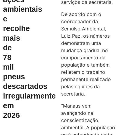
serviços da secretaria.
ambientais
De acordo com o
e
coordenador da
recolhe
Semulsp Ambiental,
Luiz Paz, os números
mais
demonstram uma
de
mudança gradual no
78
comportamento da
população e também
mil
refletem o trabalho
pneus
permanente realizado
descartados
pelas equipes da
secretaria.
irregularmente
em
“Manaus vem
avançando na
2026
conscientização
ambiental. A população
está entendendo cada