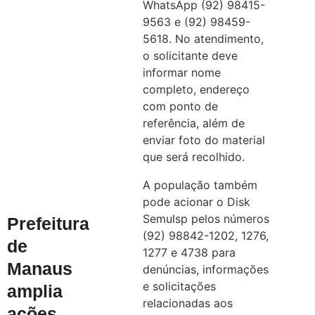
WhatsApp (92) 98415-
9563 e (92) 98459-
5618. No atendimento,
o solicitante deve
informar nome
completo, endereço
com ponto de
referência, além de
enviar foto do material
que será recolhido.
A população também
pode acionar o Disk
Semulsp pelos números
Prefeitura
(92) 98842-1202, 1276,
de
1277 e 4738 para
Manaus
denúncias, informações
e solicitações
amplia
relacionadas aos
ações