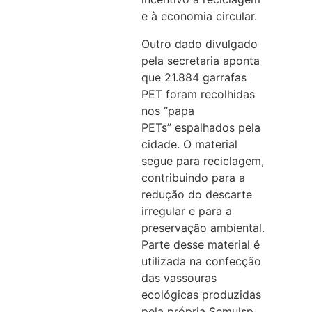
e à economia circular.
Outro dado divulgado
pela secretaria aponta
que 21.884 garrafas
PET foram recolhidas
nos “papa
PETs” espalhados pela
cidade. O material
segue para reciclagem,
contribuindo para a
redução do descarte
irregular e para a
preservação ambiental.
Parte desse material é
utilizada na confecção
das vassouras
ecológicas produzidas
pela própria Semulsp,