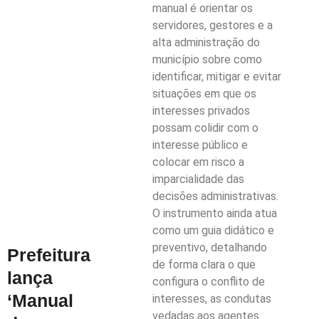
manual é orientar os
servidores, gestores e a
alta administração do
município sobre como
identificar, mitigar e evitar
situações em que os
interesses privados
possam colidir com o
interesse público e
colocar em risco a
imparcialidade das
decisões administrativas.
O instrumento ainda atua
como um guia didático e
preventivo, detalhando
Prefeitura
de forma clara o que
lança
configura o conflito de
‘Manual
interesses, as condutas
vedadas aos agentes