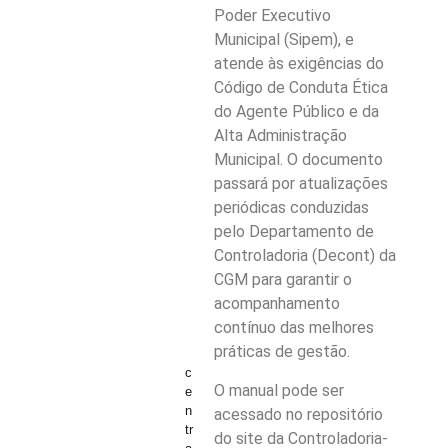
Poder Executivo
Municipal (Sipem), e
atende às exigências do
Código de Conduta Ética
do Agente Público e da
Alta Administração
Municipal. O documento
passará por atualizações
periódicas conduzidas
pelo Departamento de
Controladoria (Decont) da
CGM para garantir o
acompanhamento
contínuo das melhores
práticas de gestão.
c
O manual pode ser
e
n
acessado no repositório
tr
do site da Controladoria-