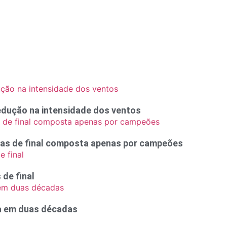
edução na intensidade dos ventos
rtas de final composta apenas por campeões
 de final
ca em duas décadas