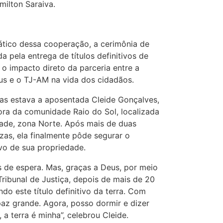
ilton Saraiva.
tico dessa cooperação, a cerimônia de
a pela entrega de títulos definitivos de
 o impacto direto da parceria entre a
us e o TJ-AM na vida dos cidadãos.
das estava a aposentada Cleide Gonçalves,
ra da comunidade Raio do Sol, localizada
ade, zona Norte. Após mais de duas
zas, ela finalmente pôde segurar o
vo de sua propriedade.
 de espera. Mas, graças a Deus, por meio
Tribunal de Justiça, depois de mais de 20
do este título definitivo da terra. Com
paz grande. Agora, posso dormir e dizer
 a terra é minha”, celebrou Cleide.