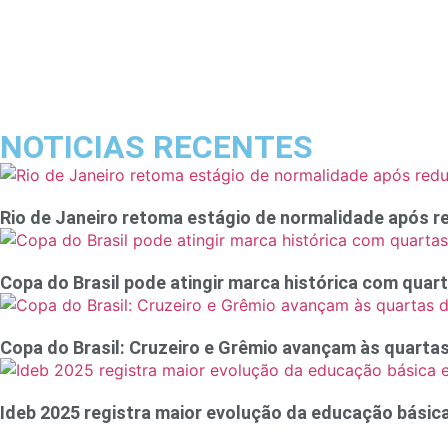
NOTICIAS RECENTES
Rio de Janeiro retoma estágio de normalidade após r
Copa do Brasil pode atingir marca histórica com qua
Copa do Brasil: Cruzeiro e Grêmio avançam às quartas
Ideb 2025 registra maior evolução da educação bási