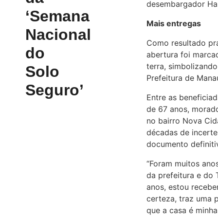
desembargador Ham
‘Semana
Mais entregas
Nacional
Como resultado prá
do
abertura foi marcad
terra, simbolizando
Solo
Prefeitura de Mana
Seguro’
Entre as beneficia
de 67 anos, morado
no bairro Nova Cid
décadas de incerte
documento definiti
“Foram muitos anos
da prefeitura e do 
anos, estou receben
certeza, traz uma 
que a casa é minha,