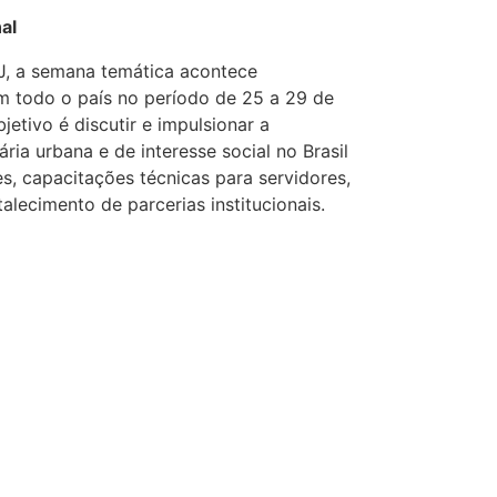
al
J, a semana temática acontece
 todo o país no período de 25 a 29 de
bjetivo é discutir e impulsionar a
ária urbana e de interesse social no Brasil
s, capacitações técnicas para servidores,
talecimento de parcerias institucionais.