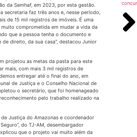
concu
ão da Semhaf, em 2023, por esta gestão.
 a secretaria faz três anos e, nesse período,
is de 15 mil registros de imóveis. É uma
 e muito comprometida em mudar a vida da
indo que a pessoa tenha o documento e
e de direito, da sua casa”, destacou Junior
m projetou as metas da pasta para este
r mais, com mais 3 mil registros de
demos entregar até o final do ano, em
bunal de Justiça e o Conselho Nacional de
mpletou o secretário, que foi homenageado
econhecimento pelo trabalho realizado na
l de Justiça do Amazonas e coordenador
 Seguro”, do TJ-AM, desembargador
explicou que o projeto vai muito além da