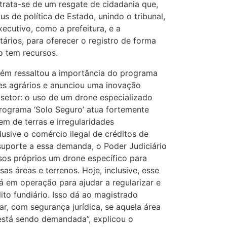
 trata-se de um resgate de cidadania que,
us de política de Estado, unindo o tribunal,
ecutivo, como a prefeitura, e a
ários, para oferecer o registro de forma
o tem recursos.
ém ressaltou a importância do programa
es agrários e anunciou uma inovação
 setor: o uso de um drone especializado
 programa ‘Solo Seguro’ atua fortemente
gem de terras e irregularidades
clusive o comércio ilegal de créditos de
suporte a essa demanda, o Poder Judiciário
sos próprios um drone específico para
as áreas e terrenos. Hoje, inclusive, esse
á em operação para ajudar a regularizar e
ito fundiário. Isso dá ao magistrado
ar, com segurança jurídica, se aquela área
está sendo demandada”, explicou o