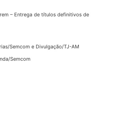
em – Entrega de títulos definitivos de
arias/Semcom e Divulgação/TJ-AM
randa/Semcom