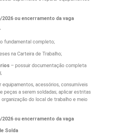
06/2026 ou encerramento da vaga
r
no fundamental completo;
eses na Carteira de Trabalho;
órios
– possuir documentação completa
;
r equipamentos, acessórios, consumíveis
 peças a serem soldadas; aplicar estritas
 organização do local de trabalho e meio
06/2026 ou encerramento da vaga
de Solda