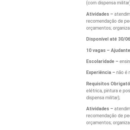
(com dispensa militar)
Atividades –
atendim
recomendação de peç
orçamentos; organiza
Disponível até 30/
10 vagas – Ajudante
Escolaridade –
ensi
Experiência –
não é 
Requisitos Obrigat
elétrica, pintura e 
dispensa militar);
Atividades –
atendim
recomendação de peç
orçamentos; organiza