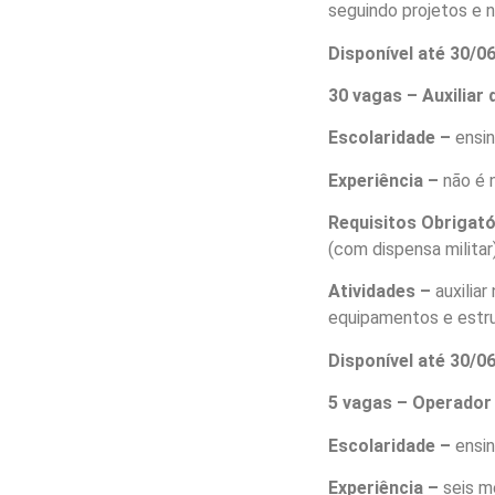
seguindo projetos e 
Disponível até 30/
30 vagas – Auxiliar
Escolaridade –
ensi
Experiência –
não é 
Requisitos Obrigat
(com dispensa militar)
Atividades –
auxiliar
equipamentos e estru
Disponível até 30/
5 vagas – Operador
Escolaridade –
ensi
Experiência –
seis m