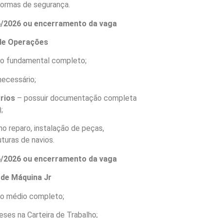
normas de segurança.
06/2026 ou encerramento da vaga
 de Operações
no fundamental completo;
necessário;
órios
– possuir documentação completa
;
 no reparo, instalação de peças,
turas de navios.
06/2026 ou encerramento da vaga
 de Máquina Jr
no médio completo;
eses na Carteira de Trabalho;