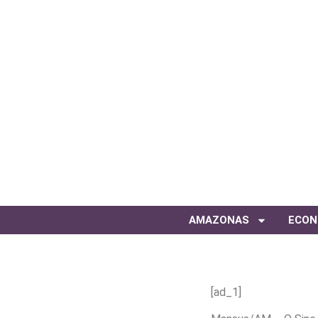
AMAZONAS
ECON
[ad_1]