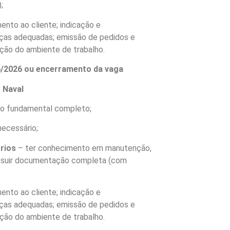
;
ento ao cliente; indicação e
as adequadas; emissão de pedidos e
ção do ambiente de trabalho.
06/2026 ou encerramento da vaga
 Naval
no fundamental completo;
necessário;
órios
– ter conhecimento em manutenção,
possuir documentação completa (com
ento ao cliente; indicação e
as adequadas; emissão de pedidos e
ção do ambiente de trabalho.