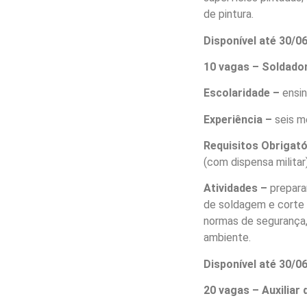
de pintura.
Disponível até 30/
10 vagas – Soldado
Escolaridade –
ensi
Experiência –
seis m
Requisitos Obrigat
(com dispensa militar)
Atividades –
prepara
de soldagem e corte e
normas de segurança,
ambiente.
Disponível até 30/
20 vagas – Auxiliar 