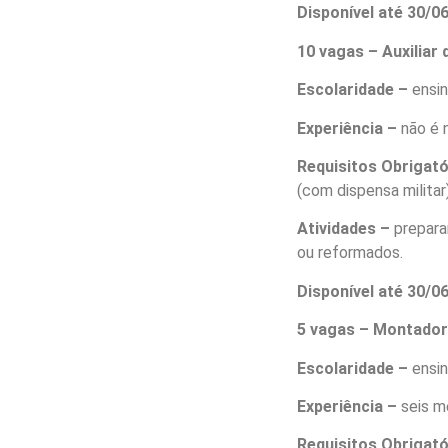
Disponível até 30/
10 vagas – Auxiliar 
Escolaridade –
ensi
Experiência –
não é 
Requisitos Obrigat
(com dispensa militar)
Atividades –
prepara
ou reformados.
Disponível até 30/
5 vagas – Montador
Escolaridade –
ensi
Experiência –
seis m
Requisitos Obrigat