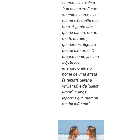
Serena. Ela explica:
“Foi minha irmã que
sugeriu o nome e o
nosso olho brilhou na
hora. A gente não
queria dar um nome
muito comum,
queríamos algo um
pouco diferente. O
próprio nome já é um
adjetivo, é
internacional, é o
nome de uma atleta
(a tenista Serena
Williams) e da ‘Sailor
Moon’, mangá
japonês que marcou
minha infância”