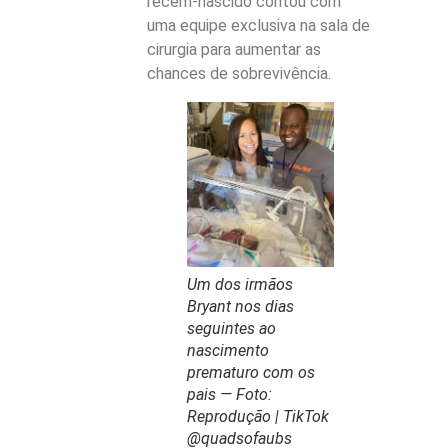
recém-nascido contou com
uma equipe exclusiva na sala de
cirurgia para aumentar as
chances de sobrevivência.
Um dos irmãos
Bryant nos dias
seguintes ao
nascimento
prematuro com os
pais — Foto:
Reprodução | TikTok
@quadsofaubs