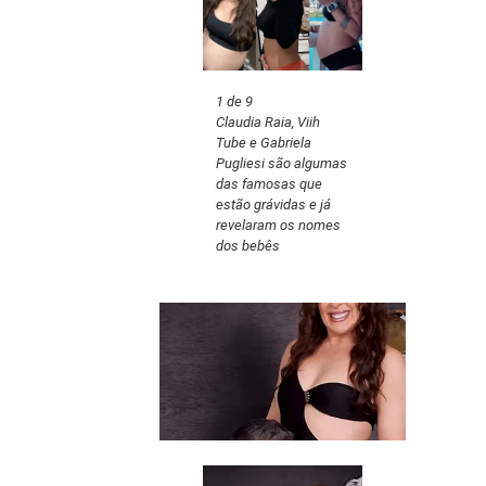
1 de 9
Claudia Raia, Viih
Tube e Gabriela
Pugliesi são algumas
das famosas que
estão grávidas e já
revelaram os nomes
dos bebês