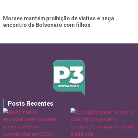
Moraes mantém proibição de visitas e nega
encontro de Bolsonaro com filhos
Posts Recentes