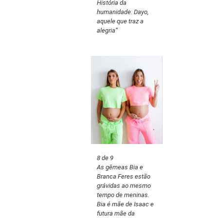
História da
humanidade. Dayo,
aquele que traz a
alegria”
8 de 9
As gêmeas Bia e
Branca Feres estão
grávidas ao mesmo
tempo de meninas.
Bia é mãe de Isaac e
futura mãe da