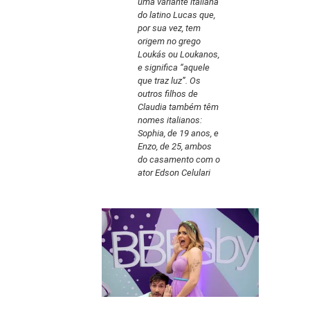
uma variante italiana
do latino Lucas que,
por sua vez, tem
origem no grego
Loukás ou Loukanos,
e significa “aquele
que traz luz”. Os
outros filhos de
Claudia também têm
nomes italianos:
Sophia, de 19 anos, e
Enzo, de 25, ambos
do casamento com o
ator Edson Celulari