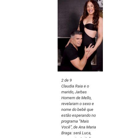
2 de 9
Claudia Raia e o
marido, Jarbas
Homem de Mello,
revelaram o sexo e
nome do bebê que
estão esperando no
programa “Mais
Você”, de Ana Maria
Braga: será Luca,