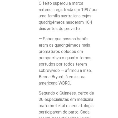
O feito superou a marca
anterior, registrada em 1997 por
uma família australiana cujos
quadrigêmeos nasceram 104
dias antes do previsto.
— Saber que nossos bebês
eram os quadrigêmeos mais
prematuros colocou em
perspectiva o quanto fomos
sortudos por todos terem
sobrevivido — afirmou a mãe,
Becca Bryant, à emissora
americana WBRC.
Segundo o Guinness, cerca de
30 especialistas em medicina
materno-fetal e neonatologia
participaram do parto. Cada