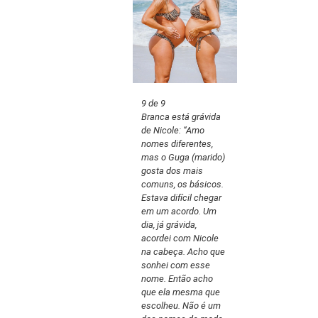
9 de 9
Branca está grávida
de Nicole: “Amo
nomes diferentes,
mas o Guga (marido)
gosta dos mais
comuns, os básicos.
Estava difícil chegar
em um acordo. Um
dia, já grávida,
acordei com Nicole
na cabeça. Acho que
sonhei com esse
nome. Então acho
que ela mesma que
escolheu. Não é um