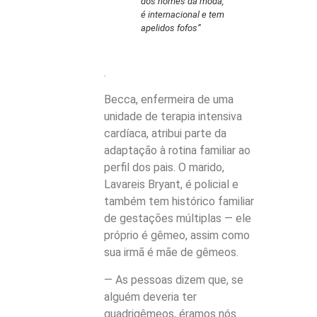
dos nomes da moda,
é internacional e tem
apelidos fofos”
.
Becca, enfermeira de uma
unidade de terapia intensiva
cardíaca, atribui parte da
adaptação à rotina familiar ao
perfil dos pais. O marido,
Lavareis Bryant, é policial e
também tem histórico familiar
de gestações múltiplas — ele
próprio é gêmeo, assim como
sua irmã é mãe de gêmeos.
— As pessoas dizem que, se
alguém deveria ter
quadrigêmeos, éramos nós.