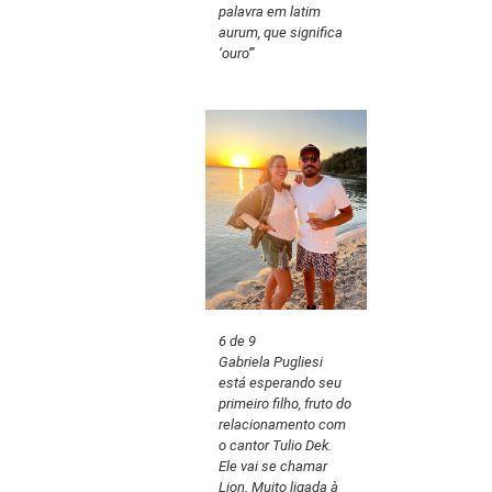
palavra em latim
aurum, que significa
‘ouro'”
6 de 9
Gabriela Pugliesi
está esperando seu
primeiro filho, fruto do
relacionamento com
o cantor Tulio Dek.
Ele vai se chamar
Lion. Muito ligada à