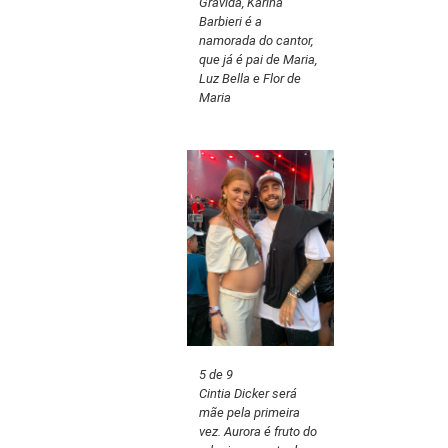
Grávida, Karina
Barbieri é a
namorada do cantor,
que já é pai de Maria,
Luz Bella e Flor de
Maria
5 de 9
Cintia Dicker será
mãe pela primeira
vez. Aurora é fruto do