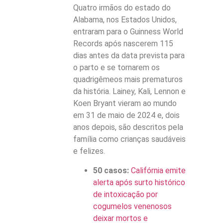
Quatro irmãos do estado do
Alabama, nos Estados Unidos,
entraram para o Guinness World
Records após nascerem 115
dias antes da data prevista para
o parto e se tornarem os
quadrigêmeos mais prematuros
da história. Lainey, Kali, Lennon e
Koen Bryant vieram ao mundo
em 31 de maio de 2024 e, dois
anos depois, são descritos pela
família como crianças saudáveis
e felizes.
50 casos:
Califórnia emite
alerta após surto histórico
de intoxicação por
cogumelos venenosos
deixar mortos e