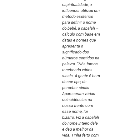
espiritualidade, a
influencer utilizou um
método esotérico
para definir o nome
do bebê, a cabalah –
cálculo com base em
datas e nomes que
apresenta o
significado dos
números contidos na
palavra. “Nós fomos
recebendo vários
sinais. A gente é bem
desse tipo, de
perceber sinais.
Apareceram várias
coincidências na
nossa frente com
esse nome, foi
bizarro. Fiz a cabalah
do nome inteiro dele
e deu a melhor da
vida. Tinha feito com