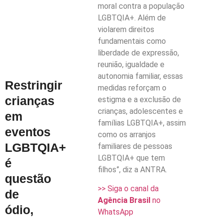
moral contra a população
LGBTQIA+. Além de
violarem direitos
fundamentais como
liberdade de expressão,
reunião, igualdade e
autonomia familiar, essas
Restringir
medidas reforçam o
crianças
estigma e a exclusão de
crianças, adolescentes e
em
famílias LGBTQIA+, assim
eventos
como os arranjos
LGBTQIA+
familiares de pessoas
LGBTQIA+ que tem
é
filhos”, diz a ANTRA.
questão
>> Siga o canal da
de
Agência Brasil
no
ódio,
WhatsApp