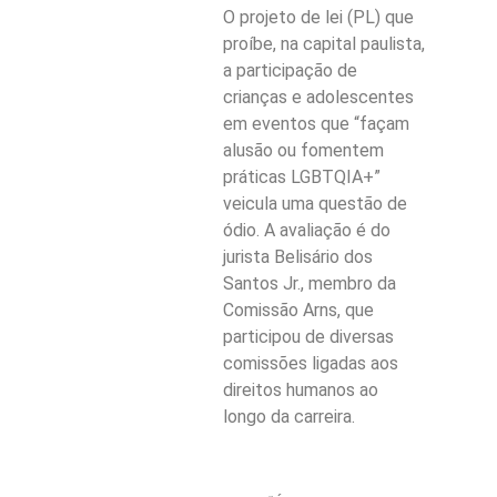
O projeto de lei (PL) que
proíbe, na capital paulista,
a participação de
crianças e adolescentes
em eventos que “façam
alusão ou fomentem
práticas LGBTQIA+”
veicula uma questão de
ódio. A avaliação é do
jurista Belisário dos
Santos Jr., membro da
Comissão Arns, que
participou de diversas
comissões ligadas aos
direitos humanos ao
longo da carreira.