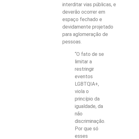
interditar vias públicas, e
deverão ocorrer em
espaço fechado e
devidamente projetado
para aglomeração de
pessoas.
“O fato de se
limitar a
restringir
eventos
LGBTQIA+,
viola o
princípio da
igualdade, da
não
discriminação.
Por que só
esses