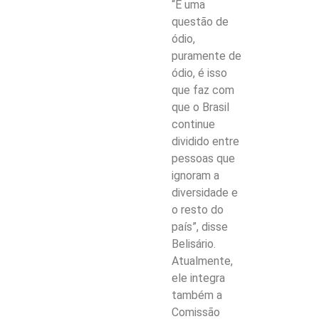
“É uma
questão de
ódio,
puramente de
ódio, é isso
que faz com
que o Brasil
continue
dividido entre
pessoas que
ignoram a
diversidade e
o resto do
país”, disse
Belisário.
Atualmente,
ele integra
também a
Comissão