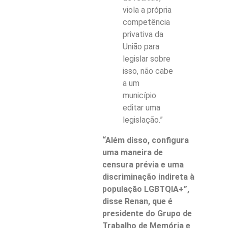
viola a própria
competência
privativa da
União para
legislar sobre
isso, não cabe
a um
município
editar uma
legislação.”
“Além disso, configura
uma maneira de
censura prévia e uma
discriminação indireta à
população LGBTQIA+”,
disse Renan, que é
presidente do Grupo de
Trabalho de Memória e