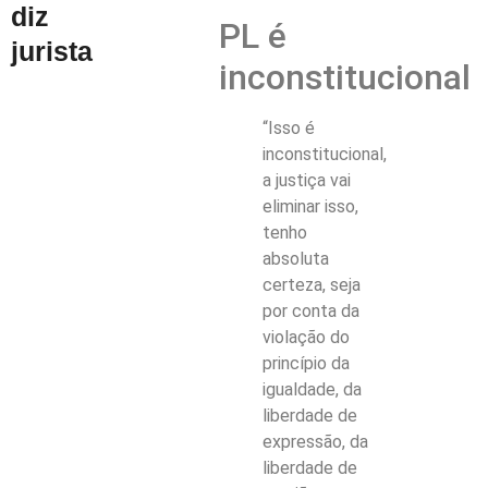
diz
PL é
jurista
inconstitucional
“Isso é
inconstitucional,
a justiça vai
eliminar isso,
tenho
absoluta
certeza, seja
por conta da
violação do
princípio da
igualdade, da
liberdade de
expressão, da
liberdade de