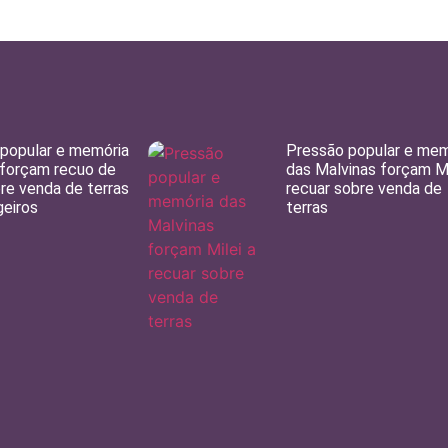
popular e memória
Pressão popular e mem
 forçam recuo de
das Malvinas forçam Mi
bre venda de terras
recuar sobre venda de
geiros
terras