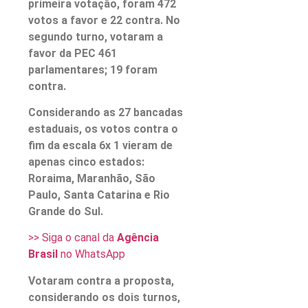
primeira votação, foram 472
votos a favor e 22 contra. No
segundo turno, votaram a
favor da PEC 461
parlamentares; 19 foram
contra.
Considerando as 27 bancadas
estaduais, os votos contra o
fim da escala 6x 1 vieram de
apenas cinco estados:
Roraima, Maranhão, São
Paulo, Santa Catarina e Rio
Grande do Sul.
>> Siga o canal da
Agência
Brasil
no WhatsApp
Votaram contra a proposta,
considerando os dois turnos,