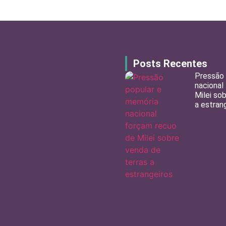
Posts Recentes
Pressão 
nacional
Milei so
a estran