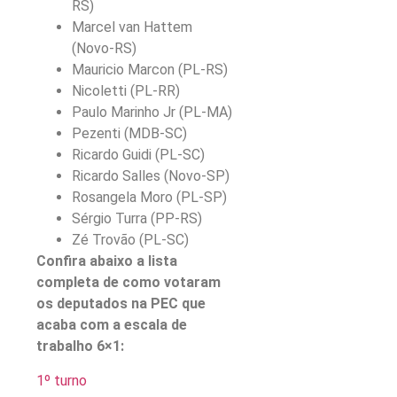
RS)
Marcel van Hattem
(Novo-RS)
Mauricio Marcon (PL-RS)
Nicoletti (PL-RR)
Paulo Marinho Jr (PL-MA)
Pezenti (MDB-SC)
Ricardo Guidi (PL-SC)
Ricardo Salles (Novo-SP)
Rosangela Moro (PL-SP)
Sérgio Turra (PP-RS)
Zé Trovão (PL-SC)
Confira abaixo a lista
completa de como votaram
os deputados na PEC que
acaba com a escala de
trabalho 6×1:
1º turno