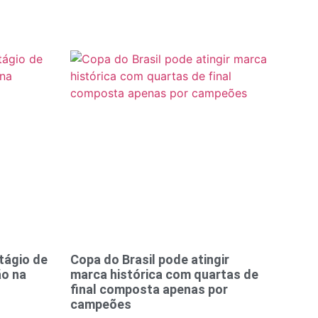
tágio de
Copa do Brasil pode atingir
ão na
marca histórica com quartas de
final composta apenas por
campeões