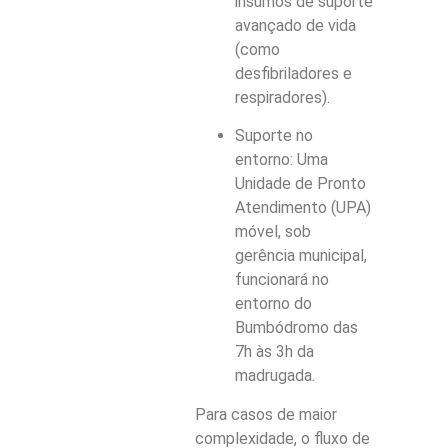
insumos de suporte
avançado de vida
(como
desfibriladores e
respiradores).
Suporte no
entorno: Uma
Unidade de Pronto
Atendimento (UPA)
móvel, sob
gerência municipal,
funcionará no
entorno do
Bumbódromo das
7h às 3h da
madrugada.
Para casos de maior
complexidade, o fluxo de