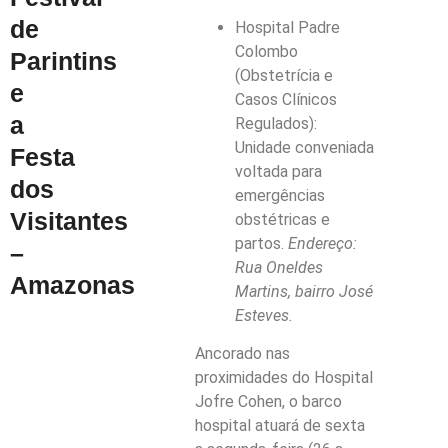
de
Hospital Padre
Colombo
Parintins
(Obstetrícia e
e
Casos Clínicos
a
Regulados):
Unidade conveniada
Festa
voltada para
dos
emergências
Visitantes
obstétricas e
partos.
Endereço:
–
Rua Oneldes
Amazonas
Martins, bairro José
Esteves.
Ancorado nas
proximidades do Hospital
Jofre Cohen, o barco
hospital atuará de sexta