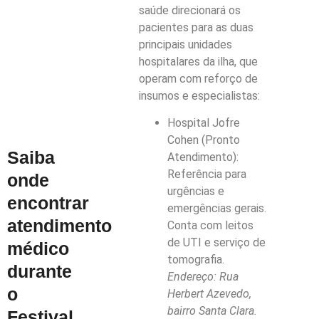
saúde direcionará os
pacientes para as duas
principais unidades
hospitalares da ilha, que
operam com reforço de
insumos e especialistas:
Hospital Jofre
Cohen (Pronto
Saiba
Atendimento):
Referência para
onde
urgências e
encontrar
emergências gerais.
atendimento
Conta com leitos
de UTI e serviço de
médico
tomografia.
durante
Endereço: Rua
o
Herbert Azevedo,
bairro Santa Clara.
Festival