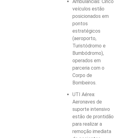
Ambulâncias: Cinco
veículos estão
posicionados em
pontos
estratégicos
(aeroporto,
Turistódromo e
Bumbódromo),
operados em
parceria com o
Corpo de
Bombeiros.
UTI Aérea:
Aeronaves de
suporte intensivo
estão de prontidão
para realizar a
remoção imediata