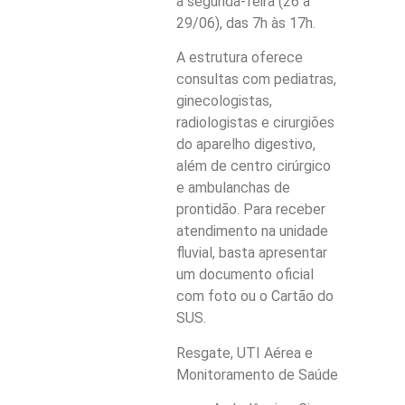
a segunda-feira (26 a
29/06), das 7h às 17h.
A estrutura oferece
consultas com pediatras,
ginecologistas,
radiologistas e cirurgiões
do aparelho digestivo,
além de centro cirúrgico
e ambulanchas de
prontidão. Para receber
atendimento na unidade
fluvial, basta apresentar
um documento oficial
com foto ou o Cartão do
SUS.
Resgate, UTI Aérea e
Monitoramento de Saúde