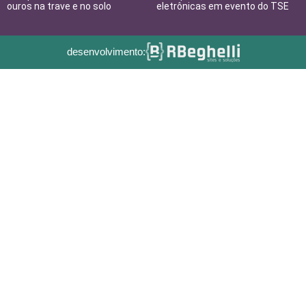
ouros na trave e no solo
eletrônicas em evento do TSE
desenvolvimento: