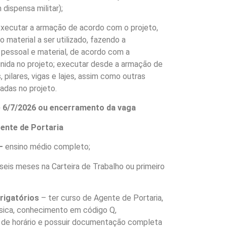
dispensa militar);
xecutar a armação de acordo com o projeto,
 material a ser utilizado, fazendo a
e pessoal e material, de acordo com a
inida no projeto; executar desde a armação de
, pilares, vigas e lajes, assim como outras
zadas no projeto.
é 6/7/2026 ou encerramento da vaga
ente de Portaria
–
ensino médio completo;
seis meses na Carteira de Trabalho ou primeiro
brigatórios
– ter curso de Agente de Portaria,
sica, conhecimento em código Q,
e de horário e possuir documentação completa