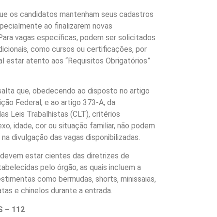
que os candidatos mantenham seus cadastros
specialmente ao finalizarem novas
 Para vagas específicas, podem ser solicitados
cionais, como cursos ou certificações, por
al estar atento aos “Requisitos Obrigatórios”
alta que, obedecendo ao disposto no artigo
ição Federal, e ao artigo 373-A, da
s Leis Trabalhistas (CLT), critérios
xo, idade, cor ou situação familiar, não podem
 na divulgação das vagas disponibilizadas.
devem estar cientes das diretrizes de
abelecidas pelo órgão, as quais incluem a
estimentas como bermudas, shorts, minissaias,
tas e chinelos durante a entrada.
 – 112