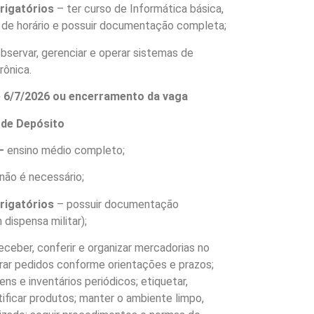
brigatórios
– ter curso de Informática básica,
e de horário e possuir documentação completa;
bservar, gerenciar e operar sistemas de
rônica.
é 6/7/2026 ou encerramento da vaga
l de Depósito
–
ensino médio completo;
não é necessário;
brigatórios
– possuir documentação
dispensa militar);
eceber, conferir e organizar mercadorias no
rar pedidos conforme orientações e prazos;
ens e inventários periódicos; etiquetar,
tificar produtos; manter o ambiente limpo,