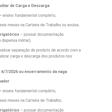
xiliar de Carga e Descarga
–
ensino fundamental completo;
seis meses na Carteira de Trabalho ou avulsa;
brigatórios
– possuir documentação
dispensa militar);
ealizar separação de produto de acordo com a
realizar carga e descarga dos produtos nos
é 6/7/2026 ou encerramento da vaga
mador
–
ensino fundamental completo;
seis meses na Carteira de Trabalho;
brigatórios
– possuir documentação