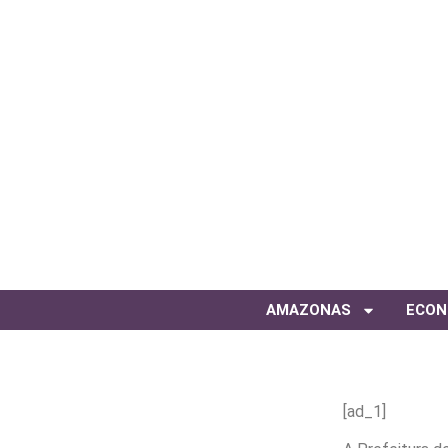
AMAZONAS
ECON
[ad_1]