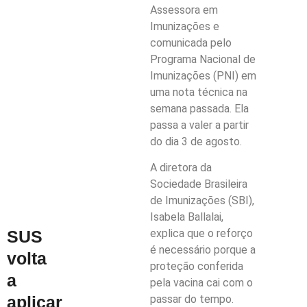
Assessora em
Imunizações e
comunicada pelo
Programa Nacional de
Imunizações (PNI) em
uma nota técnica na
semana passada. Ela
passa a valer a partir
do dia 3 de agosto.
A diretora da
Sociedade Brasileira
de Imunizações (SBI),
Isabela Ballalai,
SUS
explica que o reforço
é necessário porque a
volta
proteção conferida
a
pela vacina cai com o
aplicar
passar do tempo.