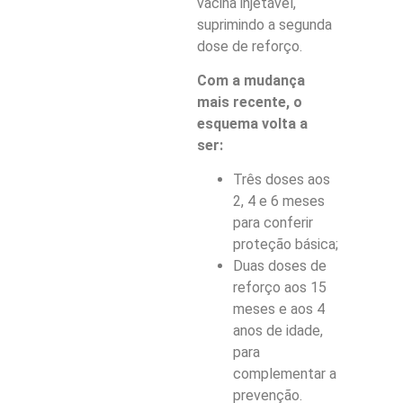
vacina injetável,
suprimindo a segunda
dose de reforço.
Com a mudança
mais recente, o
esquema volta a
ser:
Três doses aos
2, 4 e 6 meses
para conferir
proteção básica;
Duas doses de
reforço aos 15
meses e aos 4
anos de idade,
para
complementar a
prevenção.