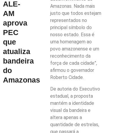
ALE-
Amazonas. Nada mais
AM
justo que todos estejam
representados no
aprova
principal símbolo do
PEC
nosso estado. Essa é
que
uma homenagem ao
povo amazonense e um
atualiza
reconhecimento da
bandeira
força de cada cidade”,
do
afirmou o governador
Roberto Cidade.
Amazonas
De autoria do Executivo
estadual, a proposta
mantém a identidade
visual da bandeira e
altera apenas a
quantidade de estrelas,
que passará a