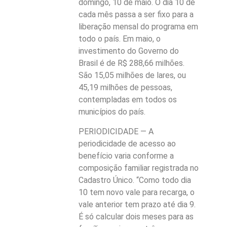
domingo, 10 de maio. O dia 10 de
cada mês passa a ser fixo para a
liberação mensal do programa em
todo o país. Em maio, o
investimento do Governo do
Brasil é de R$ 288,66 milhões.
São 15,05 milhões de lares, ou
45,19 milhões de pessoas,
contempladas em todos os
municípios do país.
PERIODICIDADE — A
periodicidade de acesso ao
benefício varia conforme a
composição familiar registrada no
Cadastro Único. “Como todo dia
10 tem novo vale para recarga, o
vale anterior tem prazo até dia 9.
É só calcular dois meses para as