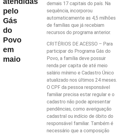
atendidas
demais 17 capitais do país. Na
pelo
sequência, incorporou
automaticamente as 4,5 milhões
Gás
de famílias que já recebiam
do
recursos do programa anterior.
Povo
CRITÉRIOS DE ACESSO – Para
em
participar do Programa Gás do
maio
Povo, a família deve possuir
renda per capita de até meio
salário mínimo e Cadastro Único
atualizado nos últimos 24 meses.
O CPF da pessoa responsável
familiar precisa estar regular e o
cadastro não pode apresentar
pendências, como averiguação
cadastral ou indício de óbito do
responsável familiar. Também é
necessário que a composição