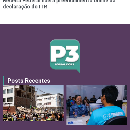
Receita Federal libera preenchimento online da
declaração do ITR
Posts Recentes