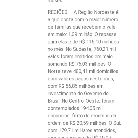
meses.
REGIÕES — A Região Nordeste é
a que conta com o maior número
de famílias que recebem o vale
em maio: 1,09 milhão. O repasse
para elas é de R$ 116,10 milhões
no mês. No Sudeste, 760,21 mil
vales foram emitidos em maio,
somando R$ 76,03 milhões. O
Norte teve 480,41 mil domicílios
com valores pagos neste mês,
com R$ 56,85 milhões em
investimento do Governo do
Brasil. No Centro-Oeste, foram
contemplados 194,05 mil
domicílios, fruto de recursos da
ordem de R$ 20,59 milhões. O Sul,
com 179,71 mil lares atendidos,
recebeu repasse de R$ 19,07