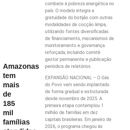
combate à pobreza energética no
país. O modelo integra a
gratuidade do botijão com outras
modalidades de cocção limpa,
utilizando fontes diversificadas
de financiamento, mecanismos de
monitoramento e governança
reforçada, incluindo comitê
gestor permanente e publicação
Amazonas
periódica de relatórios.
tem
EXPANSÃO NACIONAL – O Gás
mais
do Povo vem sendo implantado
de forma gradual e estruturada
de
desde novembro de 2025. A
185
primeira etapa contemplou 1
mil
milhão de famílias em dez
capitais brasileiras. Em janeiro de
famílias
2026, o programa chegou às