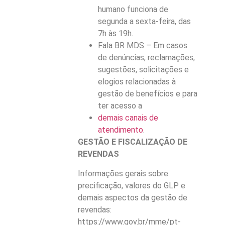
humano funciona de
segunda a sexta-feira, das
7h às 19h.
Fala BR MDS – Em casos
de denúncias, reclamações,
sugestões, solicitações e
elogios relacionadas à
gestão de benefícios e para
ter acesso a
demais canais de
atendimento
.
GESTÃO E FISCALIZAÇÃO DE
REVENDAS
Informações gerais sobre
precificação, valores do GLP e
demais aspectos da gestão de
revendas:
https://www.gov.br/mme/pt-