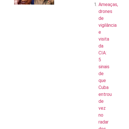
Ameaças,
drones
de
vigilância
e
visita
da
CIA:
5
sinais
de
que
Cuba
entrou
de
vez
no
radar
dos