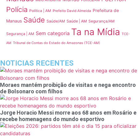
Polícia
Prefeitura de
Política | AM
Prefeito David Almeida
Saúde
Manaus
Saúde/AM
Saúde | AM
Segurança/AM
Ta na Mídia
Sem categoria
Segurança | AM
TCE-
Tribunal de Contas do Estado do Amazonas (TCE-AM)
AM
NOTICIAS RECENTES
Moraes mantém proibição de visitas e nega encontro
de Bolsonaro com filhos
Jorge Horacio Messi morre aos 68 anos em Rosário e
recebe homenagens do mundo esportivo