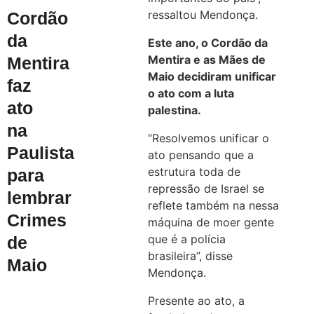
ressaltou Mendonça.
Cordão
da
Este ano, o Cordão da
Mentira e as Mães de
Mentira
Maio decidiram unificar
faz
o ato com a luta
ato
palestina.
na
“Resolvemos unificar o
Paulista
ato pensando que a
estrutura toda de
para
repressão de Israel se
lembrar
reflete também na nessa
Crimes
máquina de moer gente
que é a polícia
de
brasileira”, disse
Maio
Mendonça.
Presente ao ato, a