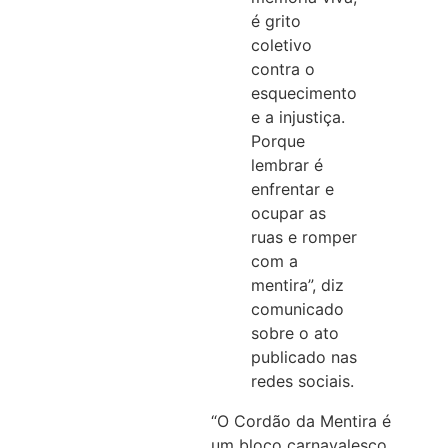
é grito
coletivo
contra o
esquecimento
e a injustiça.
Porque
lembrar é
enfrentar e
ocupar as
ruas e romper
com a
mentira”, diz
comunicado
sobre o ato
publicado nas
redes sociais.
“O Cordão da Mentira é
um bloco carnavalesco