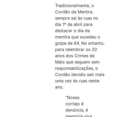
Tradicionalmente, o
Cordão da Mentira
sempre sai às ruas no
dia 1º de abril para
destacar o dia da
mentira que sucedeu o
golpe de 64. No entanto,
para relembrar os 20
anos dos Crimes de
Maio que seguem sem
responsabilizações, o
Cordão decidiu sair mais
uma vez às ruas neste
ano.
“Nosso
cortejo é
denúncia, é
memória viva,