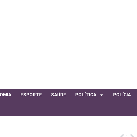
OMIA
ESPORTE
SAÚDE
POLÍTICA
POLÍCIA
ANTERIOR
PRÓXIMO