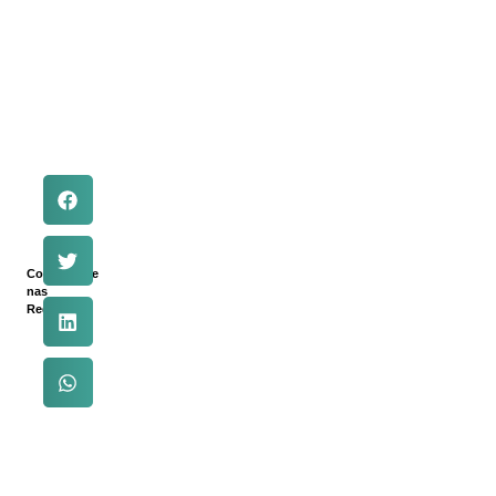
Compartilhe
nas
Redes