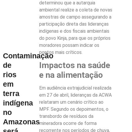
determinou que a autarquia
ambiental realize a coleta de novas
amostras de campo assegurando a
participação direta das lideranças
indígenas e dos fiscais ambientais
do povo Kinja, para que os próprios
moradores possam indicar os
pontos mais críticos.
Contaminação
Impactos na saúde
de
e na alimentação
rios
em
Em audiência extrajudicial realizada
terra
em 27 de abril, lideranças da ACWA
indígena
relataram um cenário crítico ao
MPF. Segundo os depoimentos, o
no
transbordo de resíduos da
Amazonas
mineradora ocorre de forma
será
recorrente nos períodos de chuva,