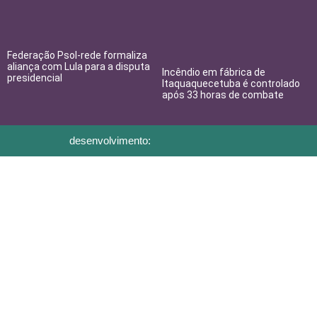
Federação Psol-rede formaliza
aliança com Lula para a disputa
Incêndio em fábrica de
presidencial
Itaquaquecetuba é controlado
após 33 horas de combate
desenvolvimento: