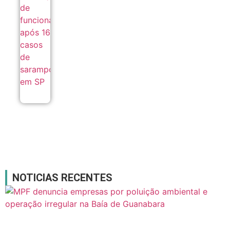
casos de
sarampo em
SP
05/08
NOTICIAS RECENTES