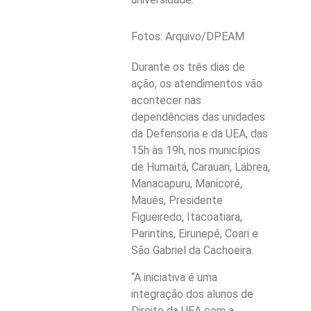
Fotos: Arquivo/DPEAM
Durante os três dias de
ação, os atendimentos vão
acontecer nas
dependências das unidades
da Defensoria e da UEA, das
15h às 19h, nos municípios
de Humaitá, Carauari, Lábrea,
Manacapuru, Manicoré,
Maués, Presidente
Figueiredo, Itacoatiara,
Parintins, Eirunepé, Coari e
São Gabriel da Cachoeira.
“A iniciativa é uma
integração dos alunos de
Direito da UEA com a