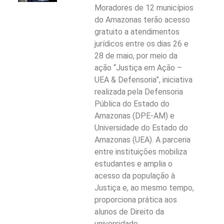
Moradores de 12 municípios
do Amazonas terão acesso
gratuito a atendimentos
jurídicos entre os dias 26 e
28 de maio, por meio da
ação “Justiça em Ação –
UEA & Defensoria”, iniciativa
realizada pela Defensoria
Pública do Estado do
Amazonas (DPE-AM) e
Universidade do Estado do
Amazonas (UEA). A parceria
entre instituições mobiliza
estudantes e amplia o
acesso da população à
Justiça e, ao mesmo tempo,
proporciona prática aos
alunos de Direito da
universidade.