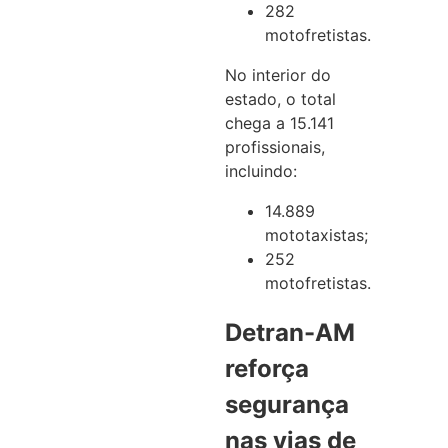
282
motofretistas.
No interior do
estado, o total
chega a 15.141
profissionais,
incluindo:
14.889
mototaxistas;
252
motofretistas.
Detran-AM
reforça
segurança
nas vias de