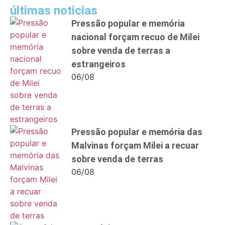
últimas noticias
Pressão popular e memória
nacional forçam recuo de Milei
sobre venda de terras a
estrangeiros
06/08
Pressão popular e memória das
Malvinas forçam Milei a recuar
sobre venda de terras
06/08