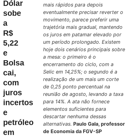
Dólar
mais rápidos para depois
sobe
eventualmente precisar reverter o
movimento, parece preferir uma
a
trajetória mais gradual, mantendo
R$
os juros em patamar elevado por
5,22
um período prolongado. Existem
hoje dois cenários principais sobre
e
a mesa: o primeiro é o
Bolsa
encerramento do ciclo, com a
cai,
Selic em 14,25%; o segundo é a
realização de um mais um corte
com
de 0,25 ponto percentual na
juros
reunião de agosto, levando a taxa
incertos
para 14%. A ata não fornece
elementos suficientes para
e
descartar nenhuma dessas
petróleo
alternativas.
Paulo Gala, professor
em
de Economia da FGV-SP