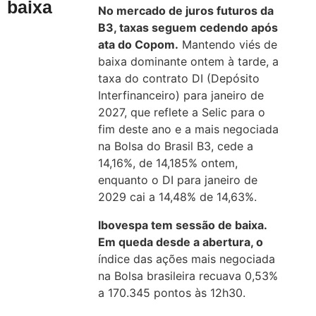
baixa
No mercado de juros futuros da
B3, taxas seguem cedendo após
ata do Copom.
Mantendo viés de
baixa dominante ontem à tarde, a
taxa do contrato DI (Depósito
Interfinanceiro) para janeiro de
2027, que reflete a Selic para o
fim deste ano e a mais negociada
na Bolsa do Brasil B3, cede a
14,16%, de 14,185% ontem,
enquanto o DI para janeiro de
2029 cai a 14,48% de 14,63%.
Ibovespa tem sessão de baixa.
Em queda desde a abertura, o
índice das ações mais negociada
na Bolsa brasileira recuava 0,53%
a 170.345 pontos às 12h30.