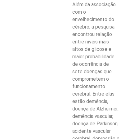
Além da associação
com o
envelhecimento do
cérebro, a pesquisa
encontrou relação
entre níveis mais
altos de glicose e
maior probabilidade
de ocorrência de
sete doenças que
comprometem o
funcionamento
cerebral. Entre elas
estão demência,
doença de Alzheimer,
demência vascular,
doença de Parkinson,
acidente vascular
cerebral, depressão e