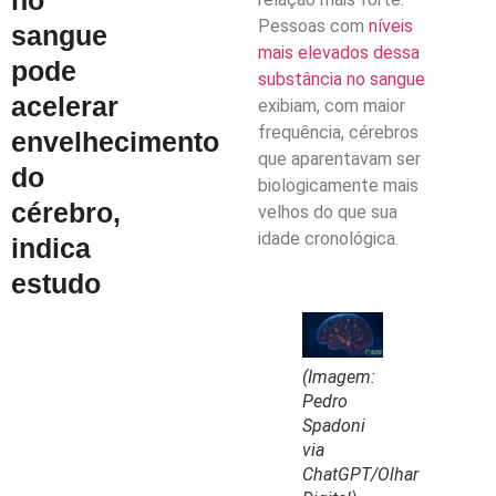
Pessoas com
níveis
sangue
mais elevados dessa
pode
substância no sangue
acelerar
exibiam, com maior
frequência, cérebros
envelhecimento
que aparentavam ser
do
biologicamente mais
cérebro,
velhos do que sua
idade cronológica.
indica
estudo
(Imagem:
Pedro
Spadoni
via
ChatGPT/Olhar