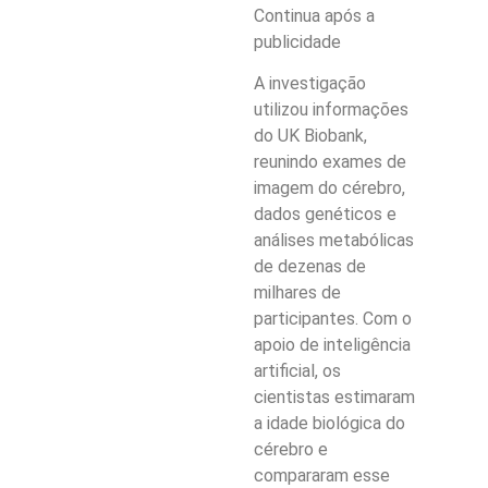
Continua após a
publicidade
A investigação
utilizou informações
do UK Biobank,
reunindo exames de
imagem do cérebro,
dados genéticos e
análises metabólicas
de dezenas de
milhares de
participantes. Com o
apoio de inteligência
artificial, os
cientistas estimaram
a idade biológica do
cérebro e
compararam esse