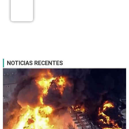
nesta sexta-
feira
06/08
NOTICIAS RECENTES