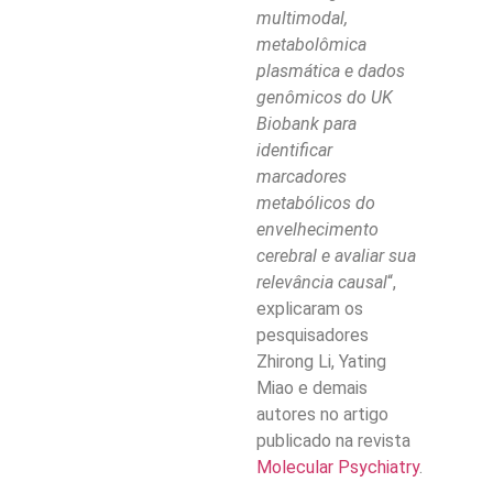
multimodal,
metabolômica
plasmática e dados
genômicos do UK
Biobank para
identificar
marcadores
metabólicos do
envelhecimento
cerebral e avaliar sua
relevância causal
“,
explicaram os
pesquisadores
Zhirong Li, Yating
Miao e demais
autores no artigo
publicado na revista
Molecular Psychiatry
.