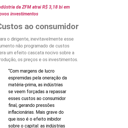
ndústria da ZFM atrai R$ 3,18 bi em
ovos investimentos
Custos ao consumidor
ara o dirigente, inevitavelmente esse
umento não programado de custos
era um efeito cascata nocivo sobre a
rodução, os preços e os investimentos.
“Com margens de lucro
espremidas pela oneração da
matéria-prima, as indústrias
se veem forçadas a repassar
esses custos ao consumidor
final, gerando pressões
inflacionárias. Mais grave do
que isso é o efeito inibidor
sobre o capital: as indústrias