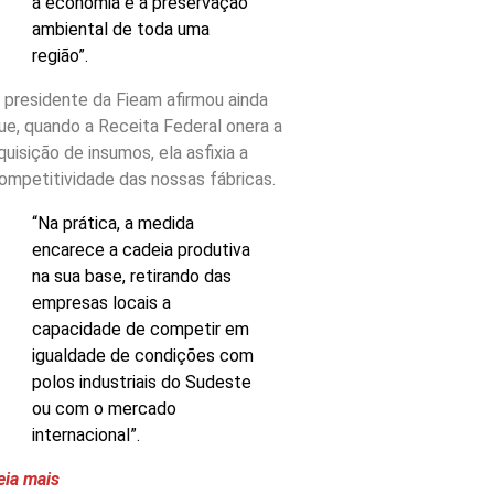
a economia e a preservação
ambiental de toda uma
região”.
 presidente da Fieam afirmou ainda
ue, quando a Receita Federal onera a
quisição de insumos, ela asfixia a
ompetitividade das nossas fábricas.
“Na prática, a medida
encarece a cadeia produtiva
na sua base, retirando das
empresas locais a
capacidade de competir em
igualdade de condições com
polos industriais do Sudeste
ou com o mercado
internacional”.
eia mais