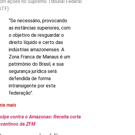
om ações no Supremo Tribunal Federal
STF).
“Se necessário, provocando
as instâncias superiores, com
o objetivo de resguardar o
direito líquido e certo das
indústrias amazonenses. A
Zona Franca de Manaus é um
patrimônio do Brasil, e sua
segurança jurídica será
defendida de forma
intransigente por esta
federação”.
eia mais
olpe contra o Amazonas: Receita corta
ncentivos da ZFM