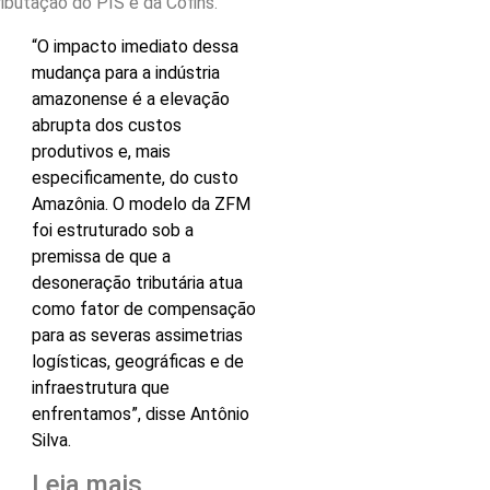
ributação do PIS e da Cofins.
“O impacto imediato dessa
mudança para a indústria
amazonense é a elevação
abrupta dos custos
produtivos e, mais
especificamente, do custo
Amazônia. O modelo da ZFM
foi estruturado sob a
premissa de que a
desoneração tributária atua
como fator de compensação
para as severas assimetrias
logísticas, geográficas e de
infraestrutura que
enfrentamos”, disse Antônio
Silva.
Leia mais