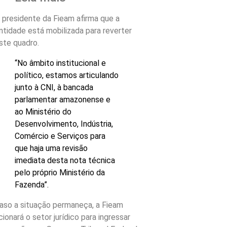
 presidente da Fieam afirma que a
ntidade está mobilizada para reverter
ste quadro.
“No âmbito institucional e
político, estamos articulando
junto à CNI, à bancada
parlamentar amazonense e
ao Ministério do
Desenvolvimento, Indústria,
Comércio e Serviços para
que haja uma revisão
imediata desta nota técnica
pelo próprio Ministério da
Fazenda”.
aso a situação permaneça, a Fieam
cionará o setor jurídico para ingressar