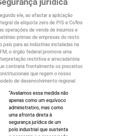
Segurança jurídica
egundo ele, ao afastar a aplicação
ntegral da alíquota zero de PIS e Cofins
as operações de venda de insumos e
atérias-primas de empresas do resto
o país para as indústrias instaladas na
FM, o órgão federal promove uma
nterpretação restritiva e arrecadatória
ue contraria frontalmente os preceitos
onstitucionais que regem o nosso
odelo de desenvolvimento regional.
“Avaliamos essa medida não
apenas como um equívoco
administrativo, mas como
uma afronta direta à
segurança jurídica de um
polo industrial que sustenta