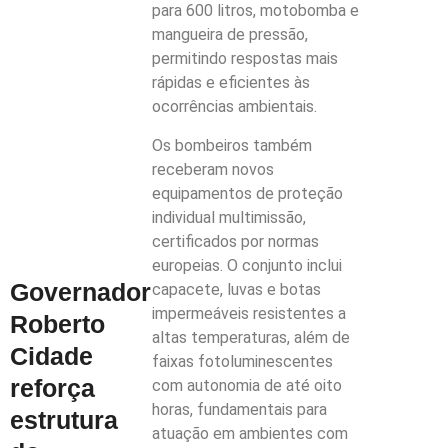
para 600 litros, motobomba e
mangueira de pressão,
permitindo respostas mais
rápidas e eficientes às
ocorrências ambientais.
Os bombeiros também
receberam novos
equipamentos de proteção
individual multimissão,
certificados por normas
europeias. O conjunto inclui
Governador
capacete, luvas e botas
impermeáveis resistentes a
Roberto
altas temperaturas, além de
Cidade
faixas fotoluminescentes
reforça
com autonomia de até oito
horas, fundamentais para
estrutura
atuação em ambientes com