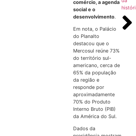
da
comércio, a agenda
histór
social e o
desenvolvimento
.
Em nota, o Palácio
do Planalto
destacou que o
Mercosul reúne 73%
do território sul-
americano, cerca de
65% da população
da região e
responde por
aproximadamente
70% do Produto
Interno Bruto (PIB)
da América do Sul.
Dados da
presidência mostram