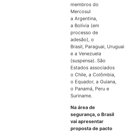
membros do
Mercosul
a Argentina,
a Bolívia (em
processo de
adesão), o
Brasil, Paraguai, Uruguai
e a Venezuela
(suspensa). São
Estados associados
o Chile, a Colômbia,
o Equador, a Guiana,
o Panamá, Peru e
Suriname.
Na área de
segurança, o Brasil
vai apresentar
proposta de pacto