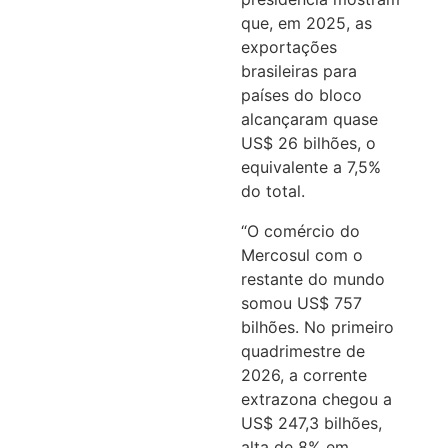
que, em 2025, as
exportações
brasileiras para
países do bloco
alcançaram quase
US$ 26 bilhões, o
equivalente a 7,5%
do total.
“O comércio do
Mercosul com o
restante do mundo
somou US$ 757
bilhões. No primeiro
quadrimestre de
2026, a corrente
extrazona chegou a
US$ 247,3 bilhões,
alta de 8% em