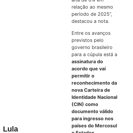
relação ao mesmo
período de 2025”,
destacou a nota.
Entre os avanços
previstos pelo
governo brasileiro
para a cúpula está a
assinatura do
acordo que vai
permitir o
reconhecimento da
nova Carteira de
Identidade Nacional
(CIN) como
documento válido
para ingresso nos
países do Mercosul
Lula
e Estados