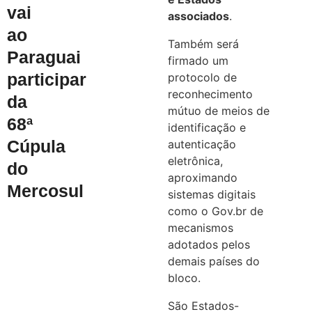
vai
associados
.
ao
Também será
Paraguai
firmado um
participar
protocolo de
reconhecimento
da
mútuo de meios de
68ª
identificação e
Cúpula
autenticação
eletrônica,
do
aproximando
Mercosul
sistemas digitais
como o Gov.br de
mecanismos
adotados pelos
demais países do
bloco.
São Estados-