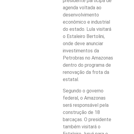
presidente participa de
agenda voltada ao
desenvolvimento
econômico e industrial
do estado. Lula visitará
o Estaleiro Bertolini,
onde deve anunciar
investimentos da
Petrobras no Amazonas
dentro do programa de
renovação da frota da
estatal.
Segundo o governo
federal, o Amazonas
será responsável pela
construção de 18
barcaças. O presidente
também visitará o
Estaleiro Juruá para o