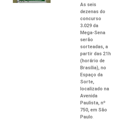
As seis
dezenas do
concurso
3.029 da
Mega-Sena
serão
sorteadas, a
partir das 21h
(horário de
Brasília), no
Espaço da
Sorte,
localizado na
Avenida
Paulista, nº
750, em São
Paulo
.