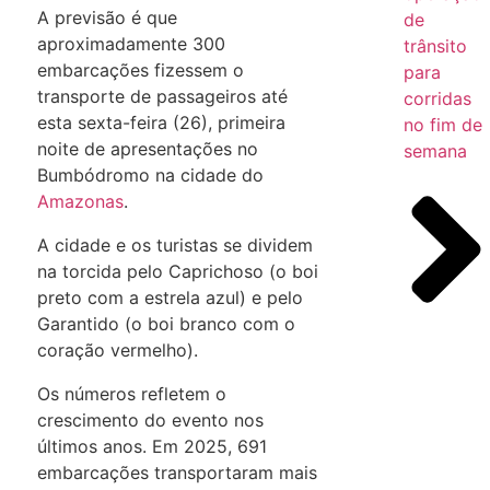
A previsão é que
de
aproximadamente 300
trânsito
embarcações fizessem o
para
transporte de passageiros até
corridas
esta sexta-feira (26), primeira
no fim de
noite de apresentações no
semana
Bumbódromo na cidade do
Amazonas
.
A cidade e os turistas se dividem
na torcida pelo Caprichoso (o boi
preto com a estrela azul) e pelo
Garantido (o boi branco com o
coração vermelho).
Os números refletem o
crescimento do evento nos
últimos anos. Em 2025, 691
embarcações transportaram mais