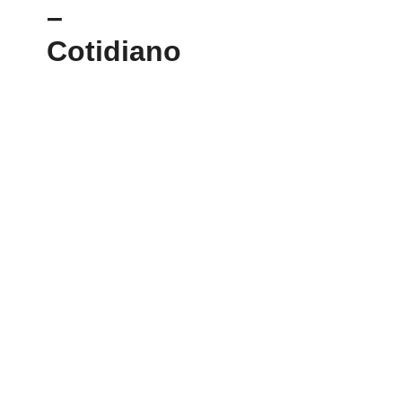
–
Cotidiano