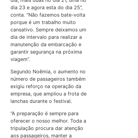
dia, mais duas no dia 21, uma no
dia 23 e agora esta do dia 25”,
conta. “Não fazemos bate-volta
porque é um trabalho muito
cansativo. Sempre deixamos um
dia de intervalo para realizar a
manutenção da embarcação e
garantir segurança na próxima
viagem”.
Segundo Noêmia, o aumento no
número de passageiros também
exigiu reforço na operação da
empresa, que ampliou a frota de
lanchas durante o festival.
“A preparação é sempre para
oferecer o nosso melhor. Toda a
tripulação procura dar atenção
aos passageiros, manter a