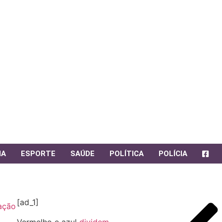
IA
ESPORTE
SAÚDE
POLÍTICA
POLÍCIA
[ad_1]
ação