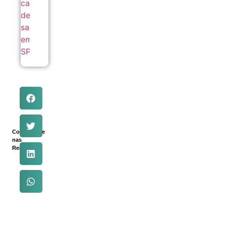
Compartilhe
nas
Redes