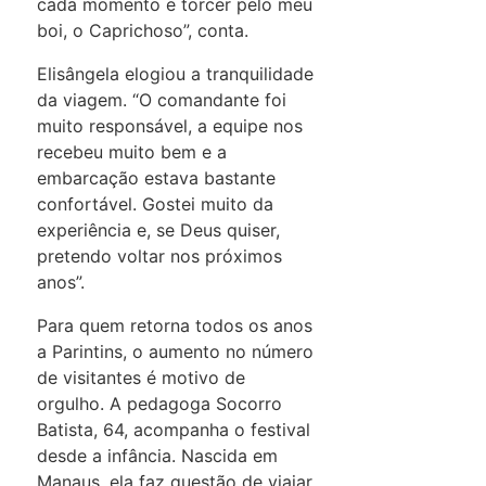
cada momento e torcer pelo meu
boi, o Caprichoso”, conta.
Elisângela elogiou a tranquilidade
da viagem. “O comandante foi
muito responsável, a equipe nos
recebeu muito bem e a
embarcação estava bastante
confortável. Gostei muito da
experiência e, se Deus quiser,
pretendo voltar nos próximos
anos”.
Para quem retorna todos os anos
a Parintins, o aumento no número
de visitantes é motivo de
orgulho. A pedagoga Socorro
Batista, 64, acompanha o festival
desde a infância. Nascida em
Manaus, ela faz questão de viajar