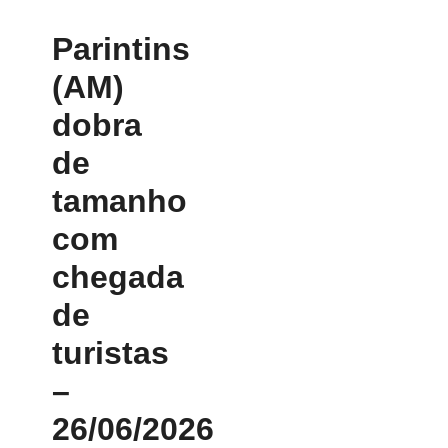
Parintins
(AM)
dobra
de
tamanho
com
chegada
de
turistas
–
26/06/2026