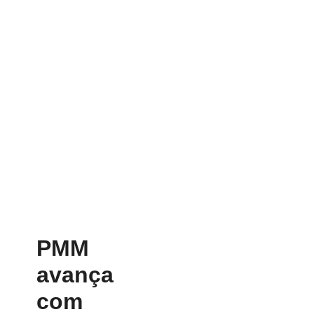
PMM
avança
com