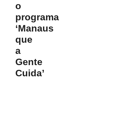
o
programa
‘Manaus
que
a
Gente
Cuida’