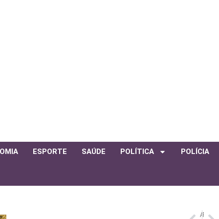
OMIA
ESPORTE
SAÚDE
POLÍTICA
POLÍCIA
ANTERIOR
PRÓXIMO