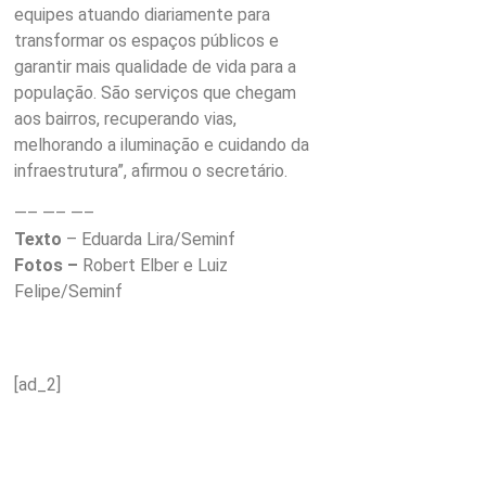
equipes atuando diariamente para
transformar os espaços públicos e
garantir mais qualidade de vida para a
população. São serviços que chegam
aos bairros, recuperando vias,
melhorando a iluminação e cuidando da
infraestrutura”, afirmou o secretário.
—– —– —–
Texto
– Eduarda Lira/Seminf
Fotos –
Robert Elber e Luiz
Felipe/Seminf
[ad_2]