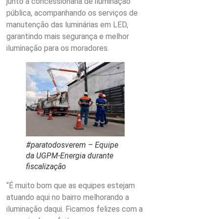
junto à concessionária de iluminação
pública, acompanhando os serviços de
manutenção das luminárias em LED,
garantindo mais segurança e melhor
iluminação para os moradores.
#paratodosverem – Equipe
da UGPM-Energia durante
fiscalização
“É muito bom que as equipes estejam
atuando aqui no bairro melhorando a
iluminação daqui. Ficamos felizes com a