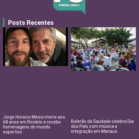
Posts Recentes
Jorge Horacio Messi morre aos
Bolerão da Saudade celebra Dia
68 anos em Rosário e recebe
dos Pais com música e
homenagens do mundo
integração em Manaus
esportivo