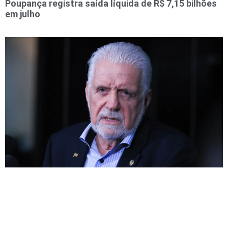
Poupança registra saída líquida de R$ 7,15 bilhões
em julho