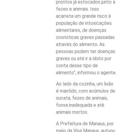
prontos já estocados junto a
fezes e animais. Isso
acarreta um grande risco à
população de intoxicações
alimentares, de doenças
zoonóticas graves passadas
através do alimento. As
pessoas podem ter doenças
graves ou até ir a óbito por
conta desse tipo de
alimento”, informou o agente.
Ao lado da cozinha, um lixão
é mantido, com acúmulos de
sucata, fezes de animais,
fossa inadequada e até
animais mortos.
A Prefeitura de Manaus, por
meio da Visa Manaus, autuou