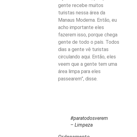
gente recebe muitos
turistas nessa área da
Manaus Moderna. Então, eu
acho importante eles
fazerem isso, porque chega
gente de todo o país. Todos
dias a gente vê turistas
circulando aqui. Então, eles
veem que a gente tem uma
área limpa para eles
passearem”, disse.
#paratodosverem
– Limpeza
Ordenamento