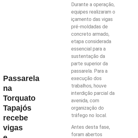
Durante a operação,
equipes realizaram o
içamento das vigas
pré-moldadas de
concreto armado,
etapa considerada
essencial para a
sustentação da
parte superior da
passarela. Para a
Passarela
execução dos
trabalhos, houve
na
interdição parcial da
Torquato
avenida, com
Tapajós
organização do
tráfego no local.
recebe
vigas
Antes desta fase,
foram abertos
e