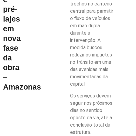
trechos no canteiro
pré-
central para permitir
lajes
o fluxo de veículos
em mão dupla
em
durante a
nova
intervenção. A
fase
medida buscou
reduzir os impactos
da
no trânsito em uma
obra
das avenidas mais
–
movimentadas da
capital.
Amazonas
Os serviços devem
seguir nos próximos
dias no sentido
oposto da via, até a
conclusão total da
estrutura.