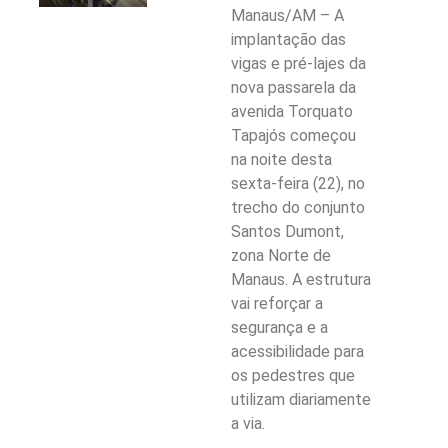
Manaus/AM – A
implantação das
vigas e pré-lajes da
nova passarela da
avenida Torquato
Tapajós começou
na noite desta
sexta-feira (22), no
trecho do conjunto
Santos Dumont,
zona Norte de
Manaus. A estrutura
vai reforçar a
segurança e a
acessibilidade para
os pedestres que
utilizam diariamente
a via.