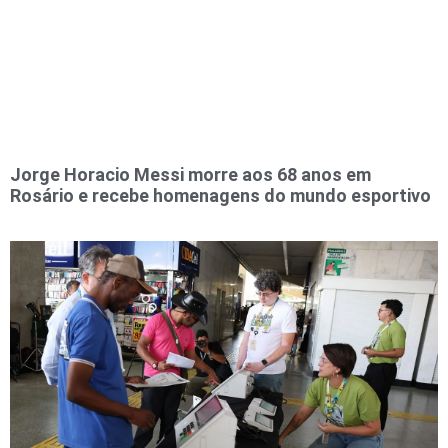
Jorge Horacio Messi morre aos 68 anos em
Rosário e recebe homenagens do mundo esportivo