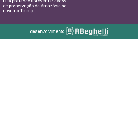
Lula pretende apresentar dados
de preservação da Amazônia ao
governo Trump
desenvolvimento: