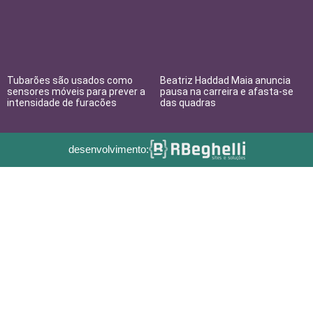
Tubarões são usados como
Beatriz Haddad Maia anuncia
sensores móveis para prever a
pausa na carreira e afasta-se
intensidade de furacões
das quadras
desenvolvimento: