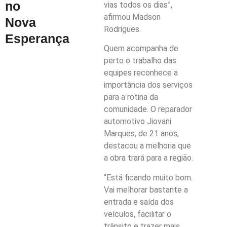
no
vias todos os dias”,
afirmou Madson
Nova
Rodrigues.
Esperança
Quem acompanha de
perto o trabalho das
equipes reconhece a
importância dos serviços
para a rotina da
comunidade. O reparador
automotivo Jiovani
Marques, de 21 anos,
destacou a melhoria que
a obra trará para a região.
“Está ficando muito bom.
Vai melhorar bastante a
entrada e saída dos
veículos, facilitar o
trânsito e trazer mais