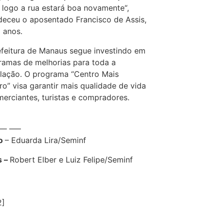
, logo a rua estará boa novamente“,
deceu o aposentado Francisco de Assis,
1 anos.
efeitura de Manaus segue investindo em
ramas de melhorias para toda a
lação. O programa “Centro Mais
o” visa garantir mais qualidade de vida
merciantes, turistas e compradores.
—– —–
to
– Eduarda Lira/Seminf
s –
Robert Elber e Luiz Felipe/Seminf
2]