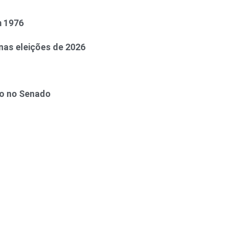
m 1976
 nas eleições de 2026
to no Senado