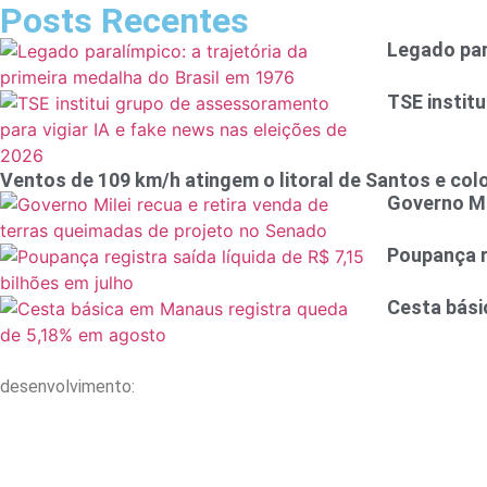
Posts Recentes
Legado par
TSE instit
Ventos de 109 km/h atingem o litoral de Santos e co
Governo Mi
Poupança re
Cesta bási
desenvolvimento: