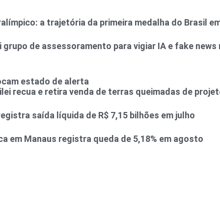
alímpico: a trajetória da primeira medalha do Brasil e
ui grupo de assessoramento para vigiar IA e fake news
locam estado de alerta
lei recua e retira venda de terras queimadas de proje
gistra saída líquida de R$ 7,15 bilhões em julho
ca em Manaus registra queda de 5,18% em agosto