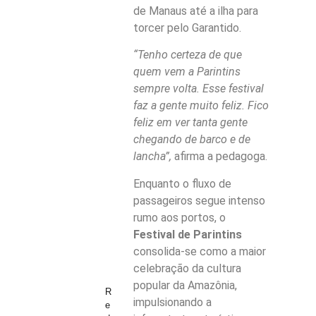
de Manaus até a ilha para
torcer pelo Garantido.
“Tenho certeza de que
quem vem a Parintins
sempre volta. Esse festival
faz a gente muito feliz. Fico
feliz em ver tanta gente
chegando de barco e de
lancha”,
afirma a pedagoga.
Enquanto o fluxo de
passageiros segue intenso
rumo aos portos, o
Festival de Parintins
consolida-se como a maior
celebração da cultura
popular da Amazônia,
R
impulsionando a
e