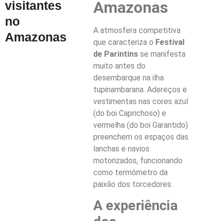
Amazonas
visitantes
no
A atmosfera competitiva
Amazonas
que caracteriza o
Festival
de Parintins
se manifesta
muito antes do
desembarque na ilha
tupinambarana. Adereços e
vestimentas nas cores azul
(do boi Caprichoso) e
vermelha (do boi Garantido)
preenchem os espaços das
lanchas e navios
motorizados, funcionando
como termômetro da
paixão dos torcedores.
A experiência