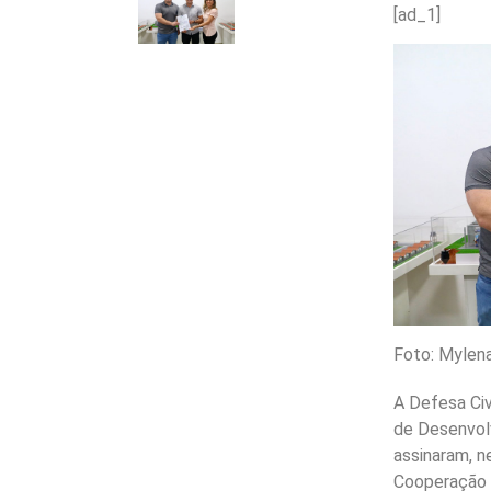
[ad_1]
Foto: Mylen
A Defesa Civ
de Desenvol
assinaram, n
Cooperação 