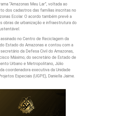
rama “Amazonas Meu Lar”, voltada ao
o dos cadastros das famílias inscritas no
zonas Ecolar. O acordo também prevê a
 obras de urbanização e infraestrutura do
sustentável.
i assinado no Centro de Reciclagem da
l do Estado do Amazonas e contou com a
secretário da Defesa Civil do Amazonas,
cisco Máximo; do secretário de Estado de
ento Urbano e Metropolitano, Júlio
 da coordenadora executiva da Unidade
rojetos Especiais (UGPE), Daniella Jaime.