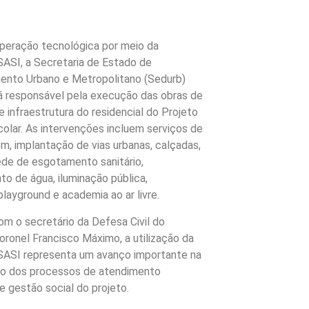
peração tecnológica por meio da
ASI, a Secretaria de Estado de
ento Urbano e Metropolitano (Sedurb)
 responsável pela execução das obras de
e infraestrutura do residencial do Projeto
lar. As intervenções incluem serviços de
m, implantação de vias urbanas, calçadas,
ede de esgotamento sanitário,
o de água, iluminação pública,
playground e academia ao ar livre.
m o secretário da Defesa Civil do
ronel Francisco Máximo, a utilização da
SASI representa um avanço importante na
o dos processos de atendimento
 e gestão social do projeto.