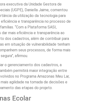
ora executiva da Unidade Gestora de
eciais (UGPE), Daniella Jaime, comentou
rtância da utilização da tecnologia para
s eficiência e transparência no processo de
famílias. “Com a Plataforma SASI,
dar mais eficiência e transparência ao
o dos cadastros, além de contribuir para
ias em situação de vulnerabilidade tenham
ompanhem seus processos, de forma mais
 segura”, afirmou.
iar o gerenciamento dos cadastros, a
também permitirá maior integração entre
nvolvidos no Programa Amazonas Meu Lar,
mais agilidade na tomada de decisões e
amento das etapas do projeto.
as Ecolar