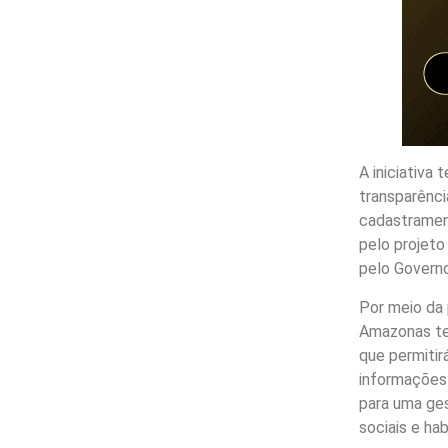
A iniciativa 
transparênc
cadastramen
pelo projeto
pelo Govern
Por meio da 
Amazonas te
que permitirá
informações 
para uma ges
sociais e hab