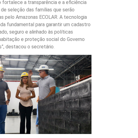
 fortalece a transparência e a eficiência
de seleção das famílias que serão
s pelo Amazonas ECOLAR. A tecnologia
ada fundamental para garantir um cadastro
ado, seguro e alinhado às políticas
habitação e proteção social do Governo
”, destacou o secretário.