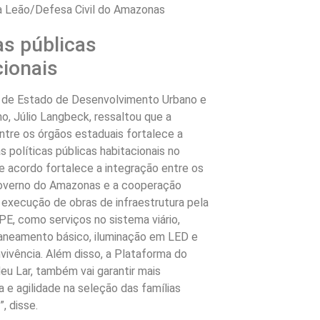
a Leão/Defesa Civil do Amazonas
as públicas
cionais
o de Estado de Desenvolvimento Urbano e
o, Júlio Langbeck, ressaltou que a
ntre os órgãos estaduais fortalece a
 políticas públicas habitacionais no
e acordo fortalece a integração entre os
overno do Amazonas e a cooperação
 execução de obras de infraestrutura pela
E, como serviços no sistema viário,
aneamento básico, iluminação em LED e
vivência. Além disso, a Plataforma do
u Lar, também vai garantir mais
a e agilidade na seleção das famílias
, disse.