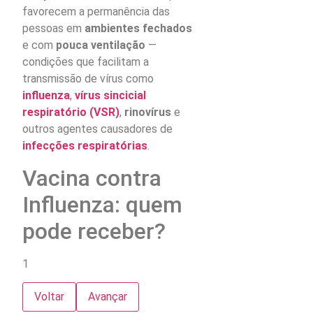
favorecem a permanência das
pessoas em
ambientes fechados
e com
pouca ventilação
—
condições que facilitam a
transmissão de vírus como
influenza
,
vírus sincicial
respiratório (VSR)
,
rinovírus
e
outros agentes causadores de
infecções respiratórias
.
Vacina contra
Influenza: quem
pode receber?
1
Voltar
Avançar