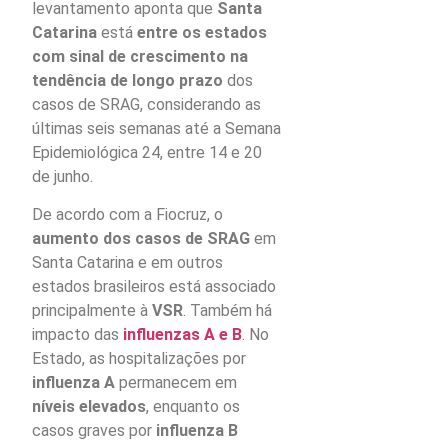
levantamento aponta que
Santa
Catarina
está
entre os estados
com sinal de crescimento na
tendência de longo prazo
dos
casos de SRAG, considerando as
últimas seis semanas até a Semana
Epidemiológica 24, entre 14 e 20
de junho.
De acordo com a Fiocruz, o
aumento dos casos de SRAG
em
Santa Catarina e em outros
estados brasileiros está associado
principalmente à
VSR
. Também há
impacto das
influenzas A e B
. No
Estado, as hospitalizações por
influenza A
permanecem em
níveis elevados
, enquanto os
casos graves por
influenza B