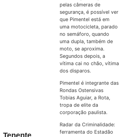
pelas câmeras de
segurança, é possível ver
que Pimentel está em
uma motocicleta, parado
no semáforo, quando
uma dupla, também de
moto, se aproxima.
Segundos depois, a
vítima cai no chão, vítima
dos disparos.
Pimentel é integrante das
Rondas Ostensivas
Tobias Aguiar, a Rota,
tropa de elite da
corporação paulista.
Radar da Criminalidade:
ferramenta do Estadão
Tenente