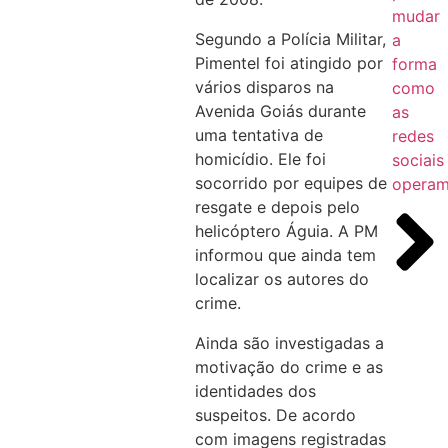
mudar
Segundo a Polícia Militar,
a
Pimentel foi atingido por
forma
vários disparos na
como
Avenida Goiás durante
as
uma tentativa de
redes
homicídio. Ele foi
sociais
socorrido por equipes de
opera
resgate e depois pelo
helicóptero Águia. A PM
informou que ainda tem
localizar os autores do
crime.
Ainda são investigadas a
motivação do crime e as
identidades dos
suspeitos. De acordo
com imagens registradas