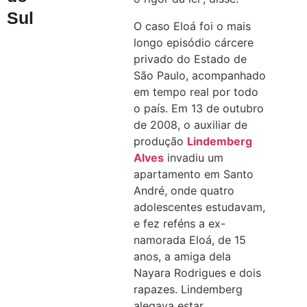
Sul
O caso Eloá foi o mais
longo episódio cárcere
privado do Estado de
São Paulo, acompanhado
em tempo real por todo
o país. Em 13 de outubro
de 2008, o auxiliar de
produção
Lindemberg
Alves
invadiu um
apartamento em Santo
André, onde quatro
adolescentes estudavam,
e fez reféns a ex-
namorada Eloá, de 15
anos, a amiga dela
Nayara Rodrigues e dois
rapazes. Lindemberg
alegava estar