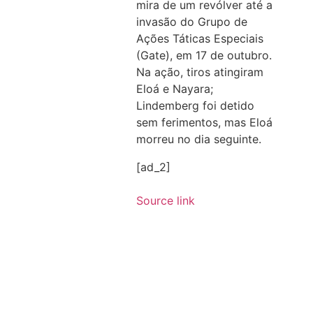
mira de um revólver até a
invasão do Grupo de
Ações Táticas Especiais
(Gate), em 17 de outubro.
Na ação, tiros atingiram
Eloá e Nayara;
Lindemberg foi detido
sem ferimentos, mas Eloá
morreu no dia seguinte.
[ad_2]
Source link