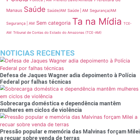
Saúde
Manaus
Saúde/AM
Saúde | AM
Segurança/AM
Ta na Mídia
Sem categoria
Segurança | AM
TCE-
Tribunal de Contas do Estado do Amazonas (TCE-AM)
AM
NOTICIAS RECENTES
Defesa de Jaques Wagner adia depoimento à Polícia
Federal por falhas técnicas
Sobrecarga doméstica e dependência mantêm
mulheres em ciclos de violência
Pressão popular e memória das Malvinas forçam Milei
a recuar sobre venda de terras