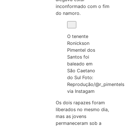
inconformado com o fim
do namoro.
O tenente
Ronickson
Pimentel dos
Santos foi
baleado em
São Caetano
do Sul
Foto:
Reprodução/@r_pimentels
via Instagam
Os dois rapazes foram
liberados no mesmo dia,
mas as jovens
permaneceram sob a