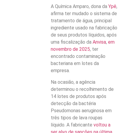
A Química Amparo, dona da
Ypê
,
afirma ter mudado o sistema de
tratamento de água, principal
ingrediente usado na fabricação
de seus produtos líquidos, após
uma fiscalização da
Anvisa
,
em
novembro de 2025
, ter
encontrado contaminação
bacteriana em lotes da
empresa.
Na ocasião, a agência
determinou o recolhimento de
14 lotes de produtos após
detecção da bactéria
Pseudomonas aeruginosa em
três tipos de lava roupas
líquido. A fabricante
voltou a
ser alvo de sanções na última