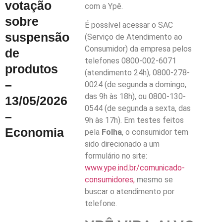
votação
com a Ypê.
sobre
É possível acessar o SAC
suspensão
(Serviço de Atendimento ao
Consumidor) da empresa pelos
de
telefones 0800-002-6071
produtos
(atendimento 24h), 0800-278-
–
0024 (de segunda a domingo,
das 9h às 18h), ou 0800-130-
13/05/2026
0544 (de segunda a sexta, das
–
9h às 17h). Em testes feitos
Economia
pela
Folha
, o consumidor tem
sido direcionado a um
formulário no site:
www.ype.ind.br/comunicado-
consumidores,
mesmo se
buscar o atendimento por
telefone.