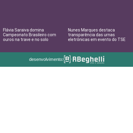
Flávia Saraiva domina
Nunes Marques destaca
Campeonato Brasileiro com
transparência das urnas
ouros na trave e no solo
eletrônicas em evento do TSE
desenvolvimento: