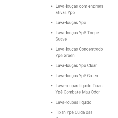
Lava-louças com enzimas
ativas Ypê
Lava-louças Ypê
Lava-louças Ypê Toque
Suave
Lava-louças Concentrado
Ypê Green
Lava-louças Ypê Clear
Lava-louças Ypê Green
Lava-roupas líquido Tixan
Ypê Combate Mau Odor
Lava-roupas líquido
Tixan Ypê Cuida das