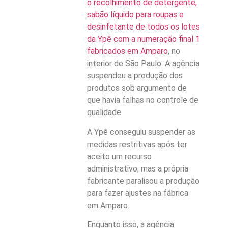
o recolhimento de detergente,
sabão líquido para roupas e
desinfetante de todos os lotes
da Ypê com a numeração final 1
fabricados em Amparo
, no
interior de São Paulo. A agência
suspendeu a produção dos
produtos sob argumento de
que havia falhas no controle de
qualidade.
A Ypê conseguiu suspender as
medidas restritivas após ter
aceito um recurso
administrativo, mas a própria
fabricante paralisou a produção
para fazer ajustes na fábrica
em Amparo.
Enquanto isso, a agência