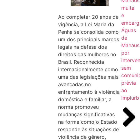
Manaus
multa
e
Ao completar 20 anos de
embarg
vigência, a Lei Maria da
Águas
Penha se consolida como
de
um dos principais marcos
Manaus
legais na defesa dos
por
direitos das mulheres no
interve
Brasil. Reconhecida
sem
internacionalmente como
comuni
uma das legislações mais
prévia
avançadas no
ao
enfrentamento à violência
Implurb
doméstica e familiar, a
norma promoveu
mudanças significativas
na forma como o Estado
responde às situações de
violência de gênero,