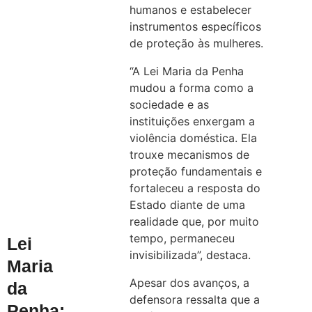
humanos e estabelecer
instrumentos específicos
de proteção às mulheres.
“A Lei Maria da Penha
mudou a forma como a
sociedade e as
instituições enxergam a
violência doméstica. Ela
trouxe mecanismos de
proteção fundamentais e
fortaleceu a resposta do
Estado diante de uma
realidade que, por muito
tempo, permaneceu
Lei
invisibilizada”, destaca.
Maria
Apesar dos avanços, a
da
defensora ressalta que a
Penha: